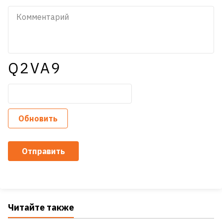
Q2VA9
Обновить
Отправить
Читайте также