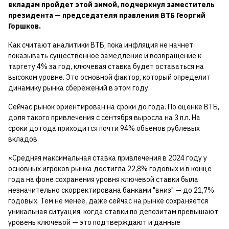
вкладам пройдет этой зимой, подчеркнул заместитель
президента — председателя правления ВТБ Георгий
Горшков.
Как считают аналитики ВТБ, пока инфляция не начнет
показывать существенное замедление и возвращение к
таргету 4% за год, ключевая ставка будет оставаться на
высоком уровне. Это основной фактор, который определит
динамику рынка сбережений в этом году.
Сейчас рынок ориентирован на сроки до года. По оценке ВТБ,
доля такого привлечения с сентября выросла на 3 п.п. На
сроки до года приходится почти 94% объемов рублевых
вкладов.
«Средняя максимальная ставка привлечения в 2024 году у
основных игроков рынка достигла 22,8% годовых и в конце
года на фоне сохранения уровня ключевой ставки была
незначительно скорректирована банками "вниз" — до 21,7%
годовых. Тем не менее, даже сейчас на рынке сохраняется
уникальная ситуация, когда ставки по депозитам превышают
уровень ключевой — это подтверждают и данные