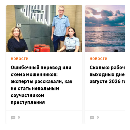
НОВОСТИ
НОВОСТИ
Ошибочный перевод или
Сколько рабочих
схема мошенников:
выходных дней 
эксперты рассказали, как
августе 2026 го
не стать невольным
соучастником
преступления
0
0