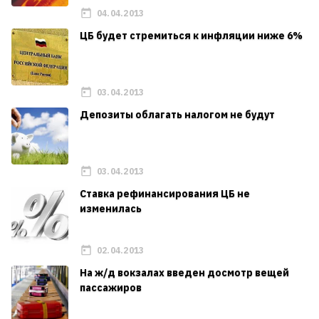
04.04.2013
ЦБ будет стремиться к инфляции ниже 6%
03.04.2013
Депозиты облагать налогом не будут
03.04.2013
Ставка рефинансирования ЦБ не
изменилась
02.04.2013
На ж/д вокзалах введен досмотр вещей
пассажиров