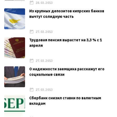
28.03.2013
Из крупных депозитов кипрских банков
вычтут солидную часть
27.03.2013
Трудовая пенсия вырастет на 3,3 % с 1
апреля
27.03.2013
О надежности заемщика расскажут его
социальные связи
27.03.2013
Сбербанк снизил ставки по валютным
вкладам