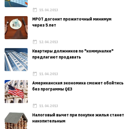
15.04.2013
МРОТ догонит прожиточный минимум
через 5 лет
12.04.2013
Квартиры должников по "коммуналке"
предлагают продавать
11.04.2013
Американская экономика сможет обойтись
без программы QE3
11.04.2013
Налоговый вычет при покупке жилья станет
накопительным