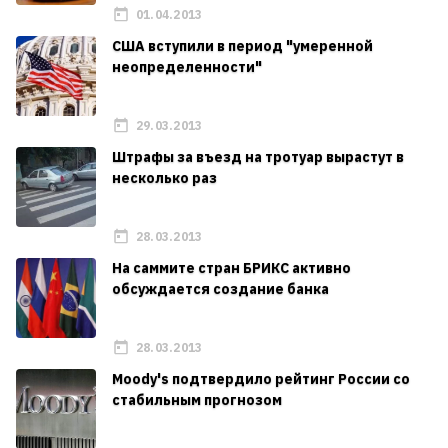
01.04.2013
США вступили в период "умеренной
неопределенности"
29.03.2013
Штрафы за въезд на тротуар вырастут в
несколько раз
28.03.2013
На саммите стран БРИКС активно
обсуждается создание банка
28.03.2013
Moody's подтвердило рейтинг России со
стабильным прогнозом