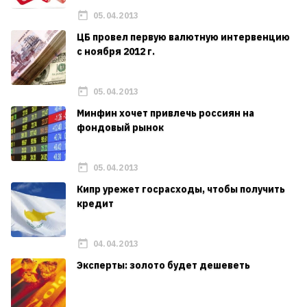
05.04.2013
ЦБ провел первую валютную интервенцию
с ноября 2012 г.
05.04.2013
Минфин хочет привлечь россиян на
фондовый рынок
05.04.2013
Кипр урежет госрасходы, чтобы получить
кредит
04.04.2013
Эксперты: золото будет дешеветь