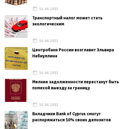
11.04.2013
Транспортный налог может стать
экологическим
10.04.2013
Центробанк России возглавит Эльвира
Набиуллина
10.04.2013
Мелкие задолженности перестанут быть
помехой выезду за границу
10.04.2013
Вкладчики Bank of Cyprus смогут
распоряжаться 10% своих депозитов