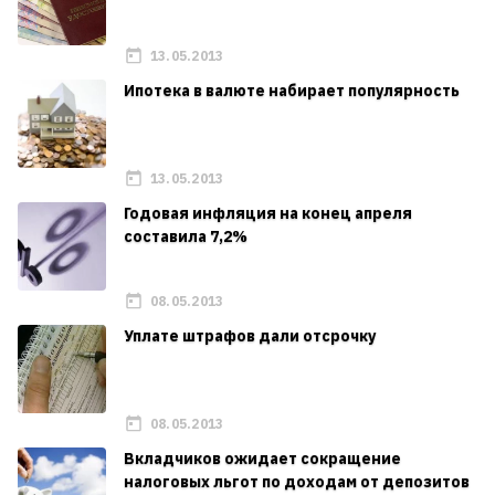
13.05.2013
Ипотека в валюте набирает популярность
13.05.2013
Годовая инфляция на конец апреля
составила 7,2%
08.05.2013
Уплате штрафов дали отсрочку
08.05.2013
Вкладчиков ожидает сокращение
налоговых льгот по доходам от депозитов