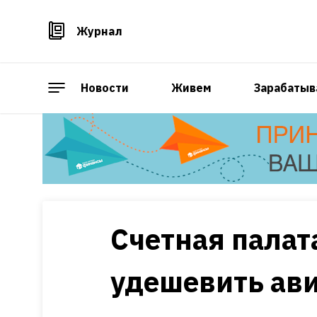
Журнал
Новости
Живем
Зарабатыв
Счетная палат
удешевить ав