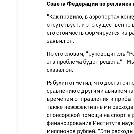
Совета Федерации по регламент
"Как правило, в аэропортах кон
отсутствует, и это существенно 
его стоимость формируется из р
заявил он.
По его словам, "руководитель "Р
эта проблема будет решена". "Мы
сказал он.
Рябухин отметил, что достаточн
сравнению с другими авиакомпа
временем отправления и прибыт
также неэффективными расходам
спонсорской помощи на спорт в 
финансирование Института науки
миллионов рублей. "Эти расходы