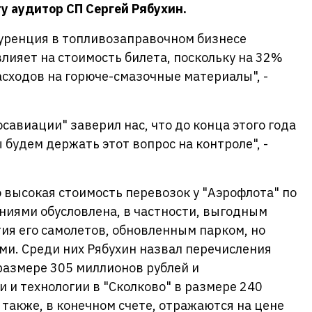
у аудитор СП Сергей Рябухин.
куренция в топливозаправочном бизнесе
влияет на стоимость билета, поскольку на 32%
асходов на горюче-смазочные материалы", -
осавиации" заверил нас, что до конца этого года
 будем держать этот вопрос на контроле", -
о высокая стоимость перевозок у "Аэрофлота" по
ниями обусловлена, в частности, выгодным
ия его самолетов, обновленным парком, но
и. Среди них Рябухин назвал перечисления
размере 305 миллионов рублей и
 и технологии в "Сколково" в размере 240
 также, в конечном счете, отражаются на цене