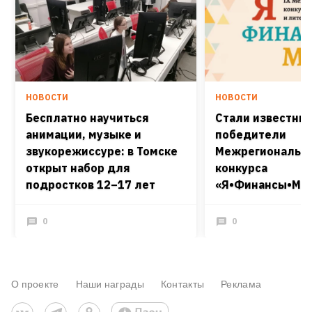
НОВОСТИ
НОВОСТИ
Бесплатно научиться
Стали известны
анимации, музыке и
победители
звукорежиссуре: в Томске
Межрегиональн
открыт набор для
конкурса
подростков 12–17 лет
«Я•Финансы•Мир
0
0
О проекте
Наши награды
Контакты
Реклама