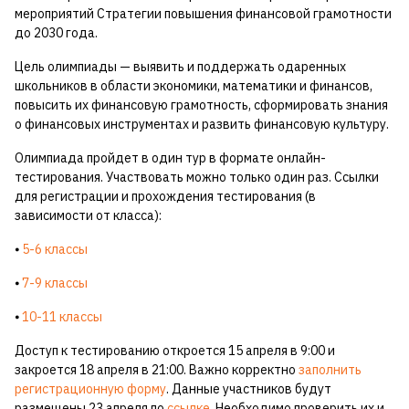
мероприятий Стратегии повышения финансовой грамотности
до 2030 года.
Цель олимпиады — выявить и поддержать одаренных
школьников в области экономики, математики и финансов,
повысить их финансовую грамотность, сформировать знания
о финансовых инструментах и развить финансовую культуру.
Олимпиада пройдет в один тур в формате онлайн-
тестирования. Участвовать можно только один раз. Ссылки
для регистрации и прохождения тестирования (в
зависимости от класса):
⦁
5-6 классы
⦁
7-9 классы
⦁
10-11 классы
Доступ к тестированию откроется 15 апреля в 9:00 и
закроется 18 апреля в 21:00. Важно корректно
заполнить
регистрационную форму
. Данные участников будут
размещены 23 апреля по
ссылке
. Необходимо проверить их и