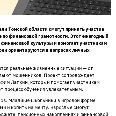
тели Томской области смогут принять участие
е по финансовой грамотности. Этот ежегодный
 финансовой культуры и помогает участникам
 они ориентируются в вопросах личных
ются реальные жизненные ситуации — от
ты от мошенников. Проект сопровождает
фим Лапкин, который помогает участникам
ет процесс обучения увлекательным.
тов. Младшие школьники в игровой форме
ми и копить на мечту. Взрослые смогут
юджете, пенсионных накоплениях и финансовой