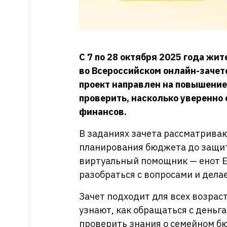
С 7 по 28 октября 2025 года жи
во Всероссийском онлайн-зачет
проект направлен на повышение
проверить, насколько уверенно
финансов.
В заданиях зачета рассматрива
планирования бюджета до защи
виртуальный помощник — енот Е
разобраться с вопросами и дела
Зачет подходит для всех возрас
узнают, как обращаться с деньга
проверить знания о семейном б