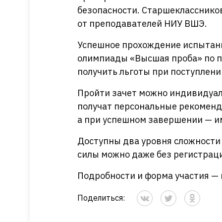
безопасности. Старшеклассников
от преподавателей НИУ ВШЭ.
Успешное прохождение испытани
олимпиады «Высшая проба» по п
получить льготы при поступлени
Пройти зачет можно индивидуал
получат персональные рекоменд
а при успешном завершении — и
Доступны два уровня сложности
силы можно даже без регистраци
Подробности и форма участия — 
Поделиться: