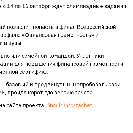
 с 14 по 16 октября ждут олимпиадные задания
й позволит попасть в финал Всероссийской
рофилю «Финансовая грамотность» и
и в вузы.
ьно или семейной командой. Участники
ации для повышения финансовой грамотности,
менной сертификат.
 — базовый и продвинутый. Попробовать свои
и, пройдя короткую версию зачета.
на сайте проекта:
fincult.info/zachet
.