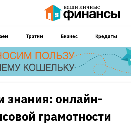
аем
Тратим
Бизнес
Кредиты
и знания: онлайн-
нсовой грамотности