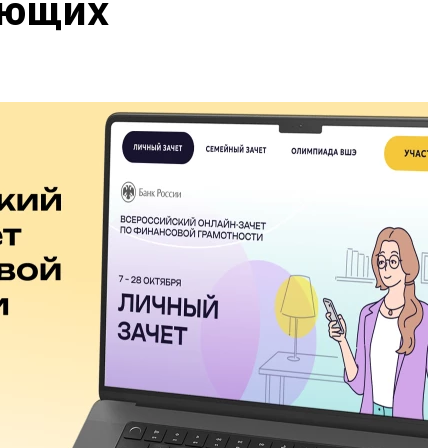
ающих