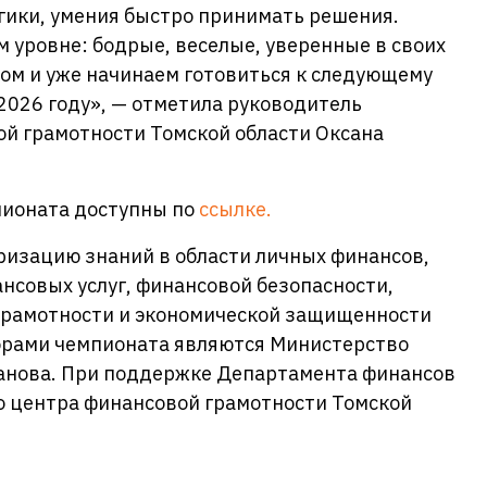
огики, умения быстро принимать решения.
м уровне: бодрые, веселые, уверенные в своих
том и уже начинаем готовиться к следующему
2026 году», — отметила руководитель
ой грамотности Томской области Оксана
пионата доступны по
ссылке.
ризацию знаний в области личных финансов,
нсовых услуг, финансовой безопасности,
грамотности и экономической защищенности
орами чемпионата являются Министерство
еханова. При поддержке Департамента финансов
о центра финансовой грамотности Томской