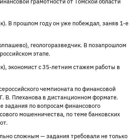
инансовой грамотности от Томской области
). В прошлом году он уже побеждал, заняв 1-е
олпашево), геологоразведчик. В позапрошлом
ероссийском этапе.
к), экономист с 35-летним стажем работы в
сероссийского чемпионата по финансовой
 Г. В. Плеханова в дистанционном формате.
е задания по вопросам финансового
сового мошенничества, по теме банковских
от.
ельно сложным — задания требовали не только