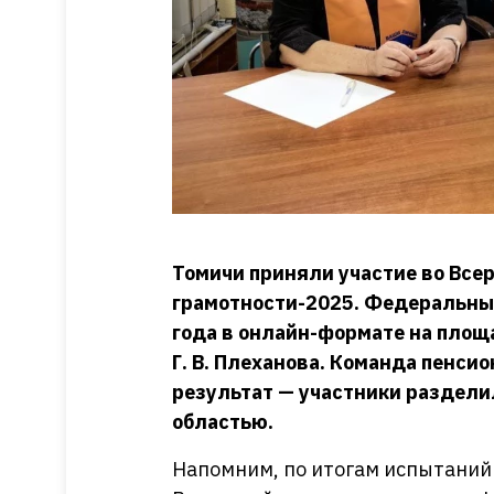
Томичи приняли участие во Все
грамотности-2025.
Федеральный
года в онлайн-формате на площ
Г. В. Плеханова. Команда пенси
результат — участники раздели
областью.
Напомним, по итогам испытаний