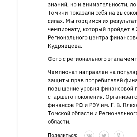
знаний, но и внимательности, л
Томичи показали себя на высоко
силах. Мы гордимся их результа
чемпионату, который пройдет в 
Регионального центра финансов
Кудрявцева.
Фото с регионального этапа чем
Чемпионат направлен на популя
защиты прав потребителей фина
повышение уровня финансовой 
старшего поколения. Организат
финансов РФ и РЭУ им. Г. В. Пл
Томской области и Региональног
области.
Поделиться: