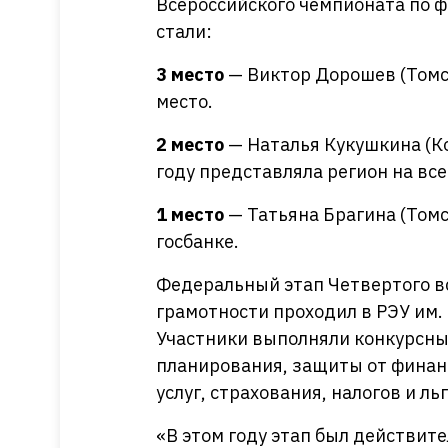
Всероссийского чемпионата по ф
стали:
3 место
— Виктор Дорошев (Томск
место.
2 место
— Наталья Кукушкина (К
году представляла регион на вс
1 место
— Татьяна Брагина (Томс
госбанке.
Федеральный этап Четвертого в
грамотности проходил в РЭУ им.
Участники выполняли конкурсны
планирования, защиты от финан
услуг, страхования, налогов и льг
«В этом году этап был действит