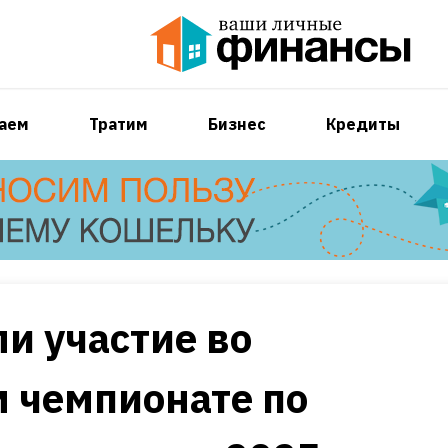
аем
Тратим
Бизнес
Кредиты
и участие во
 чемпионате по