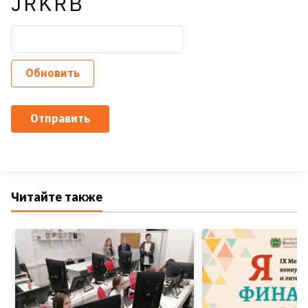
JRKRB
Обновить
Отправить
Читайте также