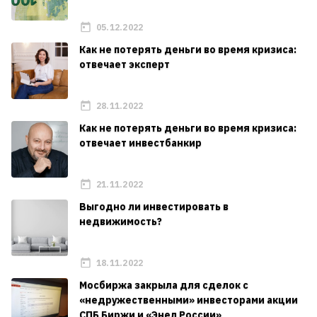
05.12.2022
Как не потерять деньги во время кризиса:
отвечает эксперт
28.11.2022
Как не потерять деньги во время кризиса:
отвечает инвестбанкир
21.11.2022
Выгодно ли инвестировать в
недвижимость?
18.11.2022
Мосбиржа закрыла для сделок с
«недружественными» инвесторами акции
СПБ Биржи и «Энел России»