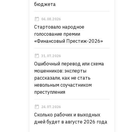
бюджета
04.08.2026
Стартовало народное
голосование премии
«Финансовый Престиж-2026»
31.07.2026
Ошибочный перевод или схема
мошенников: эксперты
рассказали, как не стать
невольным соучастником
преступления
24.07.2026
Сколько рабочих и выходных
дней будет в августе 2026 года