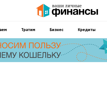
аем
Тратим
Бизнес
Кредиты