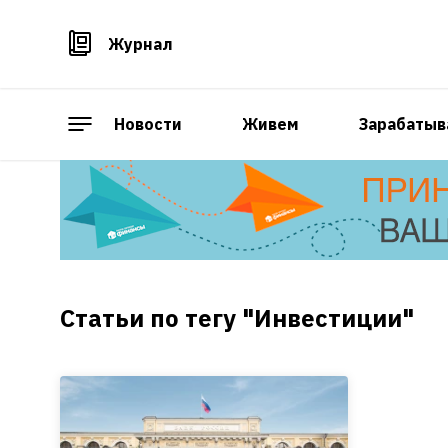
Журнал
Новости
Живем
Зарабатыв
Статьи по тегу "Инвестиции"