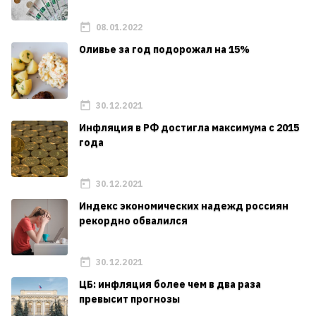
08.01.2022
Оливье за год подорожал на 15%
30.12.2021
Инфляция в РФ достигла максимума с 2015
года
30.12.2021
Индекс экономических надежд россиян
рекордно обвалился
30.12.2021
ЦБ: инфляция более чем в два раза
превысит прогнозы