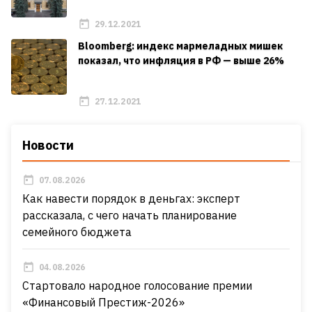
29.12.2021
Bloomberg: индекс мармеладных мишек
показал, что инфляция в РФ — выше 26%
27.12.2021
Новости
07.08.2026
Как навести порядок в деньгах: эксперт
рассказала, с чего начать планирование
семейного бюджета
04.08.2026
Стартовало народное голосование премии
«Финансовый Престиж-2026»