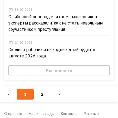
31.07.2026
Ошибочный перевод или схема мошенников:
эксперты рассказали, как не стать невольным
соучастником преступления
24.07.2026
Сколько рабочих и выходных дней будет в
августе 2026 года
Все новости
‹
1
2
›
О проекте
Наши награды
Контакты
Реклама