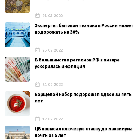
21.03.2022
Эксперты: бытовая техника в России может
подорожать на 30%
25.02.2022
В большинстве регионов РФ в январе
ускорилась инфляция
24.02.2022
Борщевой набор подорожал вдвое за пять
лет
17.02.2022
ЦБ повысил ключевую ставку до максимума
почти за 5 лет