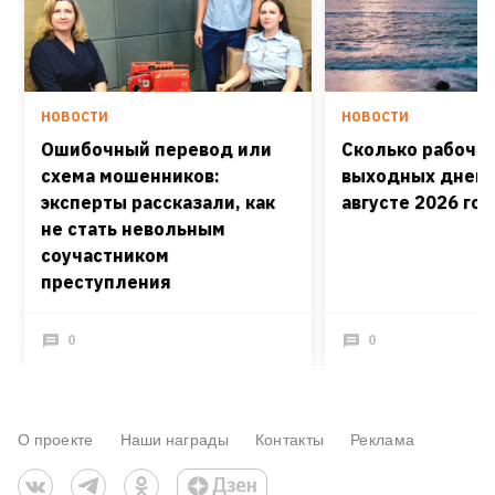
НОВОСТИ
НОВОСТИ
Ошибочный перевод или
Сколько рабочих
схема мошенников:
выходных дней 
эксперты рассказали, как
августе 2026 го
не стать невольным
соучастником
преступления
0
0
О проекте
Наши награды
Контакты
Реклама