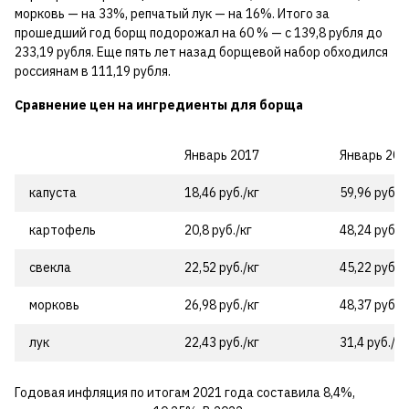
морковь — на 33%, репчатый лук — на 16%. Итого за
прошедший год борщ подорожал на 60 % — с 139,8 рубля до
233,19 рубля. Еще пять лет назад борщевой набор обходился
россиянам в 111,19 рубля.
Сравнение цен на ингредиенты для борща
Январь 2017
Январь 202
капуста
18,46 руб./кг
59,96 руб./к
картофель
20,8 руб./кг
48,24 руб./к
свекла
22,52 руб./кг
45,22 руб./к
морковь
26,98 руб./кг
48,37 руб./к
лук
22,43 руб./кг
31,4 руб./кг
Годовая инфляция по итогам 2021 года составила 8,4%,