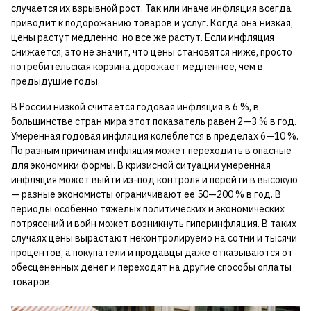
случается их взрывной рост. Так или иначе инфляция всегда
приводит к подорожанию товаров и услуг. Когда она низкая,
цены растут медленно, но все же растут. Если инфляция
снижается, это не значит, что цены становятся ниже, просто
потребительская корзина дорожает медленнее, чем в
предыдущие годы.
В России низкой считается годовая инфляция в 6 %, в
большинстве стран мира этот показатель равен 2—3 % в год.
Умеренная годовая инфляция колеблется в пределах 6—10 %.
По разным причинам инфляция может переходить в опасные
для экономики формы. В кризисной ситуации умеренная
инфляция может выйти из-под контроля и перейти в высокую
— разные экономисты ограничивают ее 50—200 % в год. В
периоды особенно тяжелых политических и экономических
потрясений и войн может возникнуть гиперинфляция. В таких
случаях цены вырастают неконтролируемо на сотни и тысячи
процентов, а покупатели и продавцы даже отказываются от
обесцененных денег и переходят на другие способы оплаты
товаров.