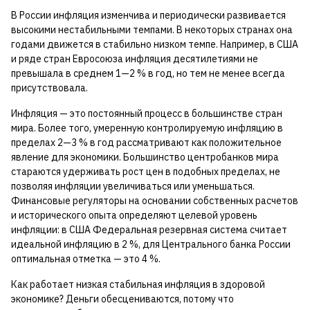
В России инфляция изменчива и периодически развивается
высокими нестабильными темпами. В некоторых странах она
годами движется в стабильно низком темпе. Например, в США
и ряде стран Евросоюза инфляция десятилетиями не
превышала в среднем 1—2 % в год, но тем не менее всегда
присутствовала.
Инфляция — это постоянный процесс в большинстве стран
мира. Более того, умеренную контролируемую инфляцию в
пределах 2—3 % в год рассматривают как положительное
явление для экономики. Большинство центробанков мира
стараются удерживать рост цен в подобных пределах, не
позволяя инфляции увеличиваться или уменьшаться.
Финансовые регуляторы на основании собственных расчетов
и исторического опыта определяют целевой уровень
инфляции: в США Федеральная резервная система считает
идеальной инфляцию в 2 %, для Центрального банка России
оптимальная отметка — это 4 %.
Как работает низкая стабильная инфляция в здоровой
экономике? Деньги обесцениваются, потому что