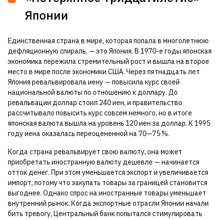
Японии
Единственная страна в мире, которая попала в многолетнюю
дефляционную спираль, — это Япония. В 1970-е годы японская
экономика пережила стремительный рост и вышла на второе
место в мире после экономики США. Через пятнадцать лет
Япония ревальвировала иену — повысила курс своей
национальной валюты по отношению к доллару. До
ревальвации доллар стоил 240 иен, и правительство
рассчитывало повысить курс совсем немного, но в итоге
японская валюта вышла на уровень 120 иен за доллар. К 1995
году иена оказалась переоцененной на 70—75 %.
Когда страна ревальвирует свою валюту, она может
приобретать иностранную валюту дешевле — начинается
отток денег. При этом уменьшается экспорт и увеличивается
импорт, потому что закупать товары за границей становится
выгоднее. Однако спрос на иностранные товары уменьшает
внутренний рынок. Когда экспортные отрасли Японии начали
бить тревогу, Центральный банк попытался стимулировать