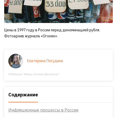
Цены в 1997 году в России перед деноминацией рубля.
Фотоархив журнала «Огонек».
Екатерина Погудина
Редакция "Ваши личные финансы"
Содержание
Инфляционные процессы в России