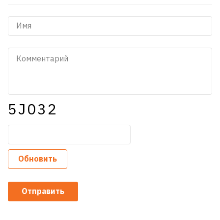
5J032
Обновить
Отправить