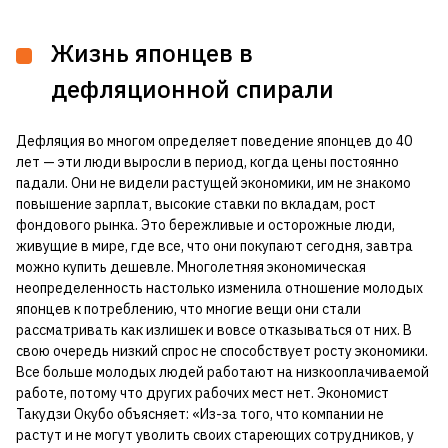
Жизнь японцев в
дефляционной спирали
Дефляция во многом определяет поведение японцев до 40
лет — эти люди выросли в период, когда цены постоянно
падали. Они не видели растущей экономики, им не знакомо
повышение зарплат, высокие ставки по вкладам, рост
фондового рынка. Это бережливые и осторожные люди,
живущие в мире, где все, что они покупают сегодня, завтра
можно купить дешевле. Многолетняя экономическая
неопределенность настолько изменила отношение молодых
японцев к потреблению, что многие вещи они стали
рассматривать как излишек и вовсе отказываться от них. В
свою очередь низкий спрос не способствует росту экономики.
Все больше молодых людей работают на низкооплачиваемой
работе, потому что других рабочих мест нет. Экономист
Такудзи Окубо объясняет: «Из-за того, что компании не
растут и не могут уволить своих стареющих сотрудников, у