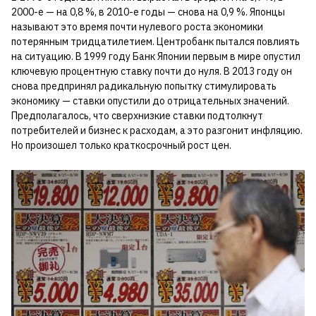
2000-е — на 0,8 %, в 2010-е годы — снова на 0,9 %. Японцы
называют это время почти нулевого роста экономики
потерянным тридцатилетием. Центробанк пытался повлиять
на ситуацию. В 1999 году Банк Японии первым в мире опустил
ключевую процентную ставку почти до нуля. В 2013 году он
снова предпринял радикальную попытку стимулировать
экономику — ставки опустили до отрицательных значений.
Предполагалось, что сверхнизкие ставки подтолкнут
потребителей и бизнес к расходам, а это разгонит инфляцию.
Но произошел только краткосрочный рост цен.