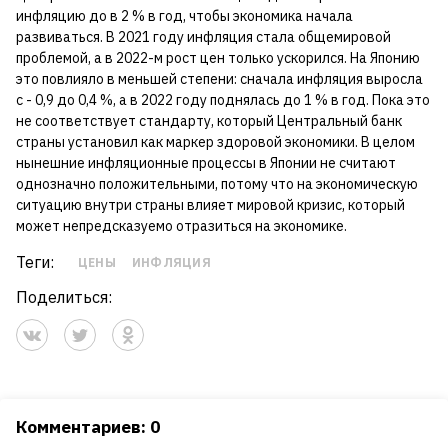
инфляцию до в 2 % в год, чтобы экономика начала
развиваться. В 2021 году инфляция стала общемировой
проблемой, а в 2022-м рост цен только ускорился. На Японию
это повлияло в меньшей степени: сначала инфляция выросла
с - 0,9 до 0,4 %, а в 2022 году поднялась до 1 % в год. Пока это
не соответствует стандарту, который Центральный банк
страны установил как маркер здоровой экономики. В целом
нынешние инфляционные процессы в Японии не считают
однозначно положительными, потому что на экономическую
ситуацию внутри страны влияет мировой кризис, который
может непредсказуемо отразиться на экономике.
Теги:
ЦЕНЫ
ИНФЛЯЦИЯ
Поделиться:
Комментариев: 0