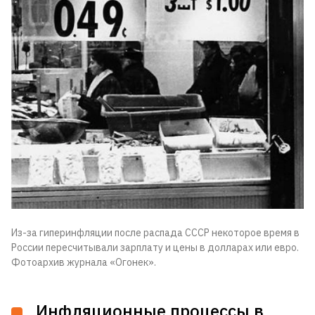
Из-за гиперинфляции после распада СССР некоторое время в
России пересчитывали зарплату и цены в долларах или евро.
Фотоархив журнала «Огонек».
Инфляционные процессы в