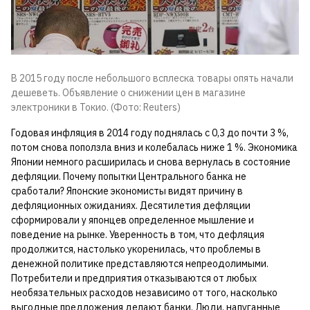
В 2015 году после небольшого всплеска товары опять начали
дешеветь. Объявление о снижении цен в магазине
электроники в Токио. (Фото: Reuters)
Годовая инфляция в 2014 году поднялась с 0,3 до почти 3 %,
потом снова поползла вниз и колебалась ниже 1 %. Экономика
Японии немного расширилась и снова вернулась в состояние
дефляции. Почему попытки Центрального банка не
сработали? Японские экономисты видят причину в
дефляционных ожиданиях. Десятилетия дефляции
сформировали у японцев определенное мышление и
поведение на рынке. Уверенность в том, что дефляция
продолжится, настолько укоренилась, что проблемы в
денежной политике представляются непреодолимыми.
Потребители и предприятия отказываются от любых
необязательных расходов независимо от того, насколько
выгодные предложения делают банки. Люди, напуганные