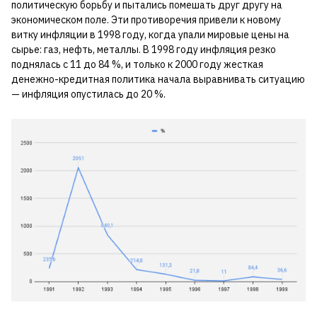
политическую борьбу и пытались помешать друг другу на
экономическом поле. Эти противоречия привели к новому
витку инфляции в 1998 году, когда упали мировые цены на
сырье: газ, нефть, металлы. В 1998 году инфляция резко
поднялась с 11 до 84 %, и только к 2000 году жесткая
денежно-кредитная политика начала выравнивать ситуацию
— инфляция опустилась до 20 %.