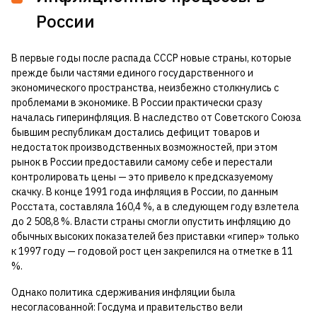
России
В первые годы после распада СССР новые страны, которые
прежде были частями единого государственного и
экономического пространства, неизбежно столкнулись с
проблемами в экономике. В России практически сразу
началась гиперинфляция. В наследство от Советского Союза
бывшим республикам достались дефицит товаров и
недостаток производственных возможностей, при этом
рынок в России предоставили самому себе и перестали
контролировать цены — это привело к предсказуемому
скачку. В конце 1991 года инфляция в России, по данным
Росстата, составляла 160,4 %, а в следующем году взлетела
до 2 508,8 %. Власти страны смогли опустить инфляцию до
обычных высоких показателей без приставки «гипер» только
к 1997 году — годовой рост цен закрепился на отметке в 11
%.
Однако политика сдерживания инфляции была
несогласованной: Госдума и правительство вели