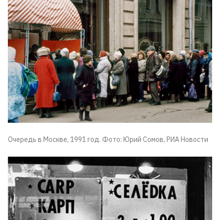
Очередь в Москве, 1991 год. Фото: Юрий Сомов, РИА Новости