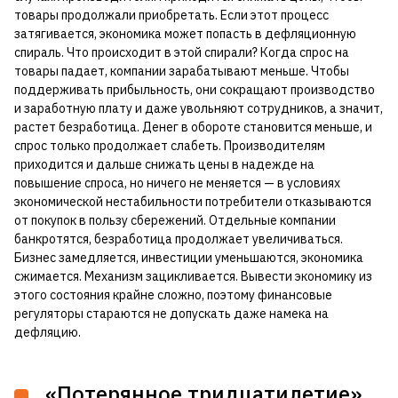
товары продолжали приобретать. Если этот процесс
затягивается, экономика может попасть в дефляционную
спираль. Что происходит в этой спирали? Когда спрос на
товары падает, компании зарабатывают меньше. Чтобы
поддерживать прибыльность, они сокращают производство
и заработную плату и даже увольняют сотрудников, а значит,
растет безработица. Денег в обороте становится меньше, и
спрос только продолжает слабеть. Производителям
приходится и дальше снижать цены в надежде на
повышение спроса, но ничего не меняется — в условиях
экономической нестабильности потребители отказываются
от покупок в пользу сбережений. Отдельные компании
банкротятся, безработица продолжает увеличиваться.
Бизнес замедляется, инвестиции уменьшаются, экономика
сжимается. Механизм зацикливается. Вывести экономику из
этого состояния крайне сложно, поэтому финансовые
регуляторы стараются не допускать даже намека на
дефляцию.
«Потерянное тридцатилетие»