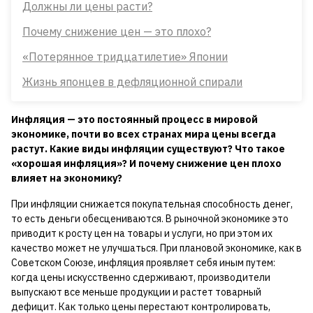
Должны ли цены расти?
Почему снижение цен — это плохо?
«Потерянное тридцатилетие» Японии
Жизнь японцев в дефляционной спирали
Инфляция — это постоянный процесс в мировой
экономике, почти во всех странах мира цены всегда
растут. Какие виды инфляции существуют? Что такое
«хорошая инфляция»? И почему снижение цен плохо
влияет на экономику?
При инфляции снижается покупательная способность денег,
то есть деньги обесцениваются. В рыночной экономике это
приводит к росту цен на товары и услуги, но при этом их
качество может не улучшаться. При плановой экономике, как в
Советском Союзе, инфляция проявляет себя иным путем:
когда цены искусственно сдерживают, производители
выпускают все меньше продукции и растет товарный
дефицит. Как только цены перестают контролировать,