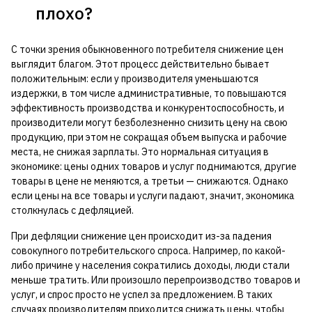
плохо?
С точки зрения обыкновенного потребителя снижение цен
выглядит благом. Этот процесс действительно бывает
положительным: если у производителя уменьшаются
издержки, в том числе административные, то повышаются
эффективность производства и конкурентоспособность, и
производители могут безболезненно снизить цену на свою
продукцию, при этом не сокращая объем выпуска и рабочие
места, не снижая зарплаты. Это нормальная ситуация в
экономике: цены одних товаров и услуг поднимаются, другие
товары в цене не меняются, а третьи — снижаются. Однако
если цены на все товары и услуги падают, значит, экономика
столкнулась с дефляцией.
При дефляции снижение цен происходит из-за падения
совокупного потребительского спроса. Например, по какой-
либо причине у населения сократились доходы, люди стали
меньше тратить. Или произошло перепроизводство товаров и
услуг, и спрос просто не успел за предложением. В таких
случаях производителям приходится снижать цены, чтобы