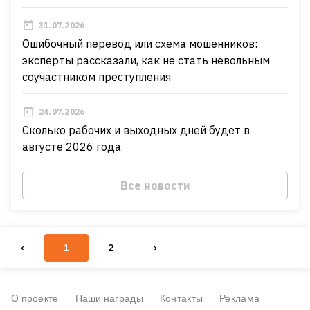
31.07.2026
Ошибочный перевод или схема мошенников:
эксперты рассказали, как не стать невольным
соучастником преступления
24.07.2026
Сколько рабочих и выходных дней будет в
августе 2026 года
Все новости
‹
1
2
›
О проекте
Наши награды
Контакты
Реклама