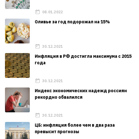
08.01.2022
Оливье за год подорожал на 15%
30.12.2021
Инфляция в РФ достигла максимума с 2015
года
30.12.2021
Индекс экономических надежд россиян
рекордно обвалился
30.12.2021
ЦБ: инфляция более чем в два раза
превысит прогнозы