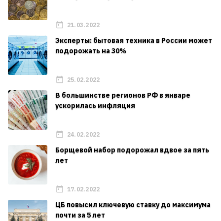
21.03.2022
Эксперты: бытовая техника в России может
подорожать на 30%
25.02.2022
В большинстве регионов РФ в январе
ускорилась инфляция
24.02.2022
Борщевой набор подорожал вдвое за пять
лет
17.02.2022
ЦБ повысил ключевую ставку до максимума
почти за 5 лет