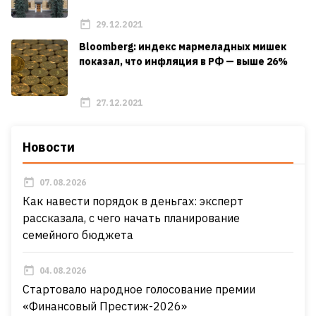
29.12.2021
Bloomberg: индекс мармеладных мишек
показал, что инфляция в РФ — выше 26%
27.12.2021
Новости
07.08.2026
Как навести порядок в деньгах: эксперт
рассказала, с чего начать планирование
семейного бюджета
04.08.2026
Стартовало народное голосование премии
«Финансовый Престиж-2026»