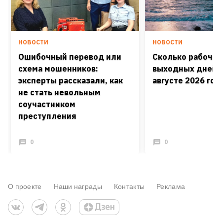
НОВОСТИ
НОВОСТИ
Ошибочный перевод или
Сколько рабочих
схема мошенников:
выходных дней 
эксперты рассказали, как
августе 2026 го
не стать невольным
соучастником
преступления
0
0
О проекте
Наши награды
Контакты
Реклама