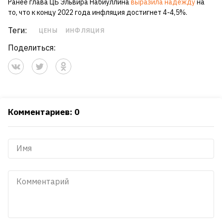
Ранее глава ЦБ Эльвира Набиуллина
выразила надежду
на
то, что к концу 2022 года инфляция достигнет 4-4,5%.
Теги:
ЦЕНЫ
ИНФЛЯЦИЯ
Поделиться:
Комментариев: 0