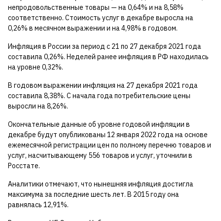
непродовольственные товары — на 0,64% и на 8,58%
соответственно. Стоимость услуг в декабре выросла на
0,26% в месячном выражении и на 4,98% в годовом.
Инфляция в России за период с 21 по 27 декабря 2021 года
составила 0,26%. Неделей ранее инфляция в РФ находилась
на уровне 0,32%.
В годовом выражении инфляция на 27 декабря 2021 года
составила 8,38%. С начала года потребительские цены
выросли на 8,26%.
Окончательные данные об уровне годовой инфляции в
декабре будут опубликованы 12 января 2022 года на основе
ежемесячной регистрации цен по полному перечню товаров и
услуг, насчитывающему 556 товаров и услуг, уточнили в
Росстате.
Аналитики отмечают, что нынешняя инфляция достигла
максимума за последние шесть лет. В 2015 году она
равнялась 12,91%.