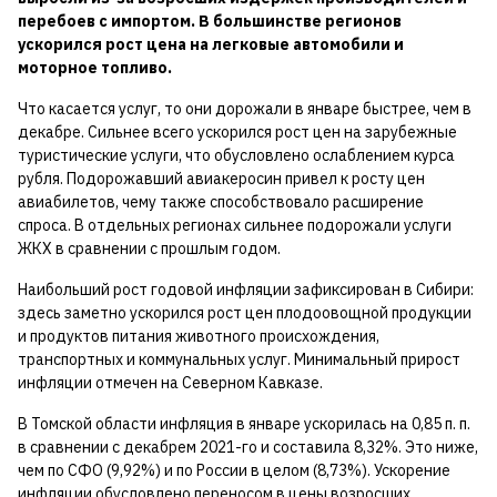
перебоев с импортом. В большинстве регионов
ускорился рост цена на легковые автомобили и
моторное топливо.
Что касается услуг, то они дорожали в январе быстрее, чем в
декабре. Сильнее всего ускорился рост цен на зарубежные
туристические услуги, что обусловлено ослаблением курса
рубля. Подорожавший авиакеросин привел к росту цен
авиабилетов, чему также способствовало расширение
спроса. В отдельных регионах сильнее подорожали услуги
ЖКХ в сравнении с прошлым годом.
Наибольший рост годовой инфляции зафиксирован в Сибири:
здесь заметно ускорился рост цен плодоовощной продукции
и продуктов питания животного происхождения,
транспортных и коммунальных услуг. Минимальный прирост
инфляции отмечен на Северном Кавказе.
В Томской области инфляция в январе ускорилась на 0,85 п. п.
в сравнении с декабрем 2021-го и составила 8,32%. Это ниже,
чем по СФО (9,92%) и по России в целом (8,73%). Ускорение
инфляции обусловлено переносом в цены возросших