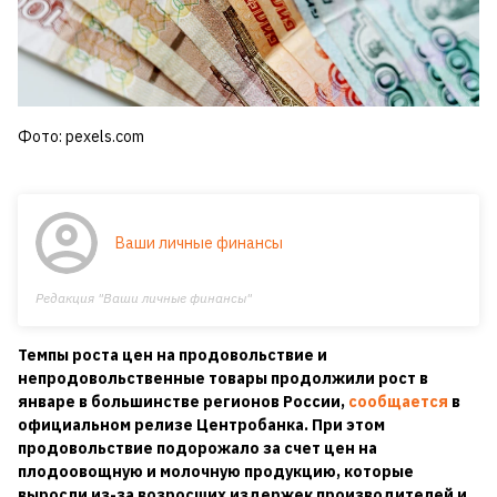
Фото: pexels.com
Ваши личные финансы
Редакция "Ваши личные финансы"
Темпы роста цен на продовольствие и
непродовольственные товары продолжили рост в
январе в большинстве регионов России,
сообщается
в
официальном релизе Центробанка. При этом
продовольствие подорожало за счет цен на
плодоовощную и молочную продукцию, которые
выросли из-за возросших издержек производителей и