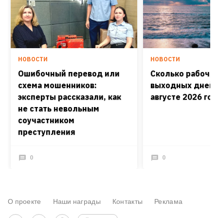
НОВОСТИ
НОВОСТИ
Ошибочный перевод или
Сколько рабочих
схема мошенников:
выходных дней 
эксперты рассказали, как
августе 2026 го
не стать невольным
соучастником
преступления
0
0
О проекте
Наши награды
Контакты
Реклама