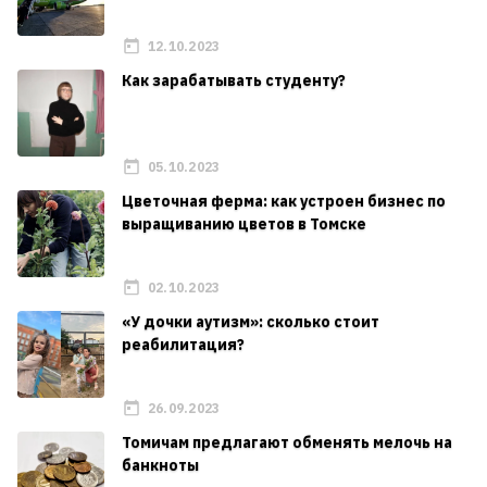
12.10.2023
Как зарабатывать студенту?
05.10.2023
Цветочная ферма: как устроен бизнес по
выращиванию цветов в Томске
02.10.2023
«У дочки аутизм»: сколько стоит
реабилитация?
26.09.2023
Томичам предлагают обменять мелочь на
банкноты