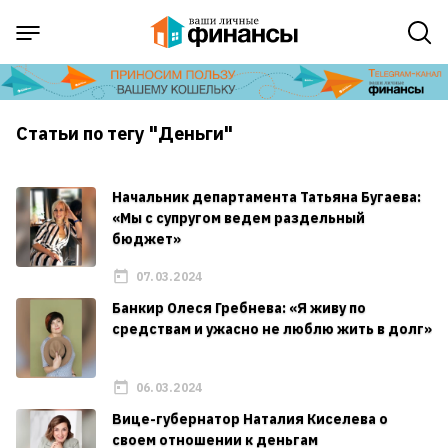
Статьи по тегу "Деньги"
Начальник департамента Татьяна Бугаева:
«Мы с супругом ведем раздельный
бюджет»
07.03.2024
Банкир Олеся Гребнева: «Я живу по
средствам и ужасно не люблю жить в долг»
06.03.2024
Вице-губернатор Наталия Киселева о
своем отношении к деньгам