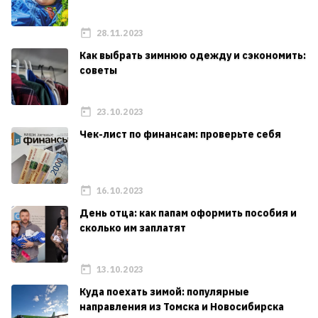
28.11.2023
Как выбрать зимнюю одежду и сэкономить:
советы
23.10.2023
Чек-лист по финансам: проверьте себя
16.10.2023
День отца: как папам оформить пособия и
сколько им заплатят
13.10.2023
Куда поехать зимой: популярные
направления из Томска и Новосибирска