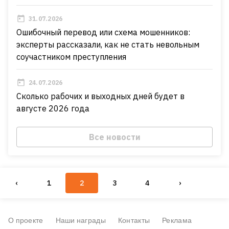
31.07.2026
Ошибочный перевод или схема мошенников:
эксперты рассказали, как не стать невольным
соучастником преступления
24.07.2026
Сколько рабочих и выходных дней будет в
августе 2026 года
Все новости
‹
1
2
3
4
›
О проекте
Наши награды
Контакты
Реклама