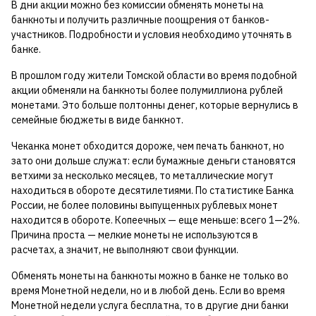
В дни акции можно без комиссии обменять монеты на
банкноты и получить различные поощрения от банков-
участников. Подробности и условия необходимо уточнять в
банке.
В прошлом году жители Томской области во время подобной
акции обменяли на банкноты более полумиллиона рублей
монетами. Это больше полтонны денег, которые вернулись в
семейные бюджеты в виде банкнот.
Чеканка монет обходится дороже, чем печать банкнот, но
зато они дольше служат: если бумажные деньги становятся
ветхими за несколько месяцев, то металлические могут
находиться в обороте десятилетиями. По статистике Банка
России, не более половины выпущенных рублевых монет
находится в обороте. Копеечных — еще меньше: всего 1—2%.
Причина проста — мелкие монеты не используются в
расчетах, а значит, не выполняют свои функции.
Обменять монеты на банкноты можно в банке не только во
время Монетной недели, но и в любой день. Если во время
Монетной недели услуга бесплатна, то в другие дни банки