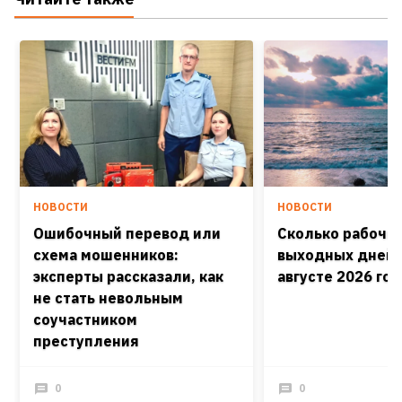
НОВОСТИ
НОВОСТИ
Ошибочный перевод или
Сколько рабочих
схема мошенников:
выходных дней 
эксперты рассказали, как
августе 2026 го
не стать невольным
соучастником
преступления
0
0