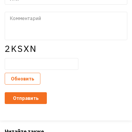
2KSXN
Обновить
Отправить
Читайте также