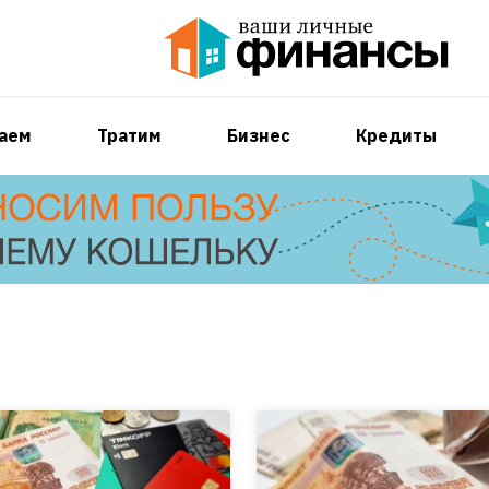
аем
Тратим
Бизнес
Кредиты