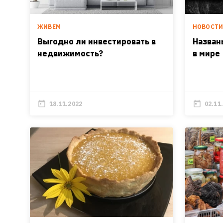
ЖИВЕМ
НОВОСТ
Выгодно ли инвестировать в
Назван
недвижимость?
в мире
18.11.2022
02.11