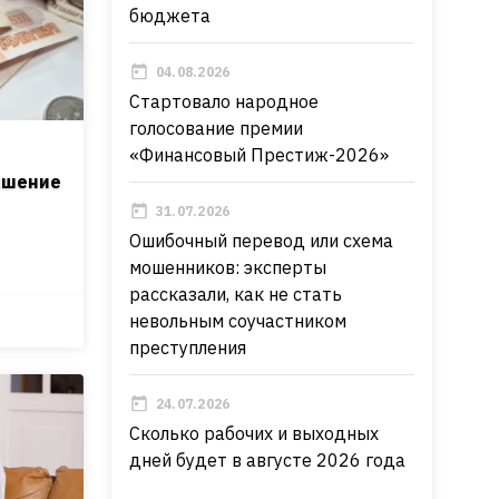
бюджета
04.08.2026
Стартовало народное
голосование премии
«Финансовый Престиж-2026»
ышение
31.07.2026
Ошибочный перевод или схема
мошенников: эксперты
рассказали, как не стать
невольным соучастником
преступления
24.07.2026
Сколько рабочих и выходных
дней будет в августе 2026 года