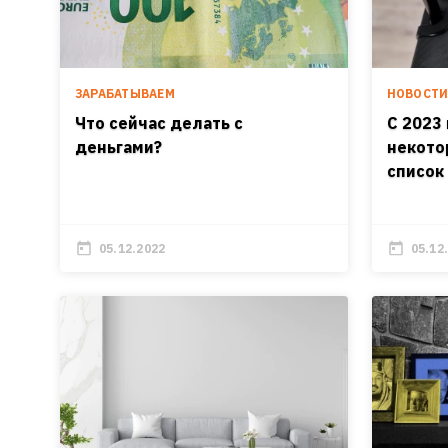
ЗАРАБАТЫВАЕМ
НОВОСТ
Что сейчас делать с
C 2023
деньгами?
некото
список
05.12.2022
05.12