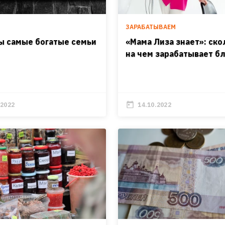
И
ЗАРАБАТЫВАЕМ
ы самые богатые семьи
«Мама Лиза знает»: ско
на чем зарабатывает б
.2022
14.10.2022