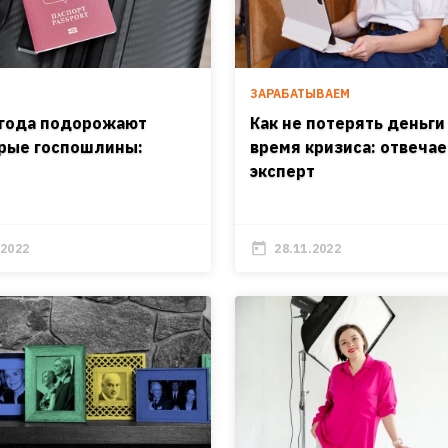
И
ЗАРАБАТЫВАЕМ
 года подорожают
Как не потерять деньги
рые госпошлины:
время кризиса: отвечае
эксперт
.2022
28.11.2022