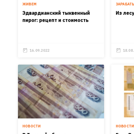
ЖИВЕМ
ЗАРАБАТ
Эдвардианский тыквенный
Из лес
пирог: рецепт и стоимость
16.09.2022
18.08
НОВОСТИ
НОВОСТ