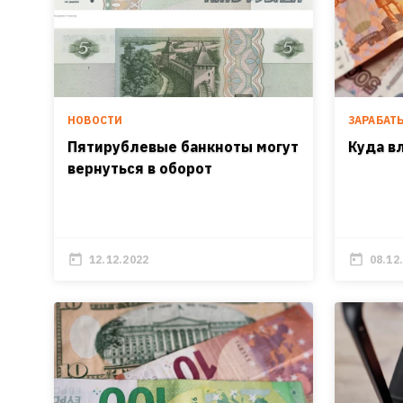
НОВОСТИ
ЗАРАБАТ
Пятирублевые банкноты могут
Куда в
вернуться в оборот
12.12.2022
08.12