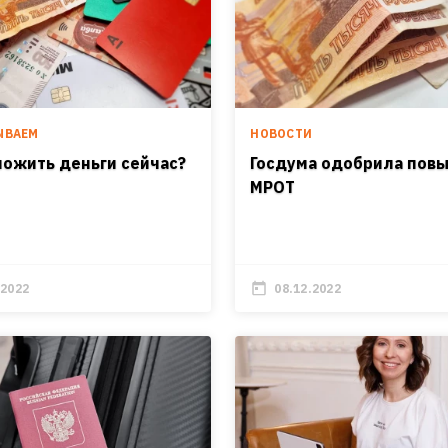
ЫВАЕМ
НОВОСТИ
ложить деньги сейчас?
Госдума одобрила пов
МРОТ
.2022
08.12.2022