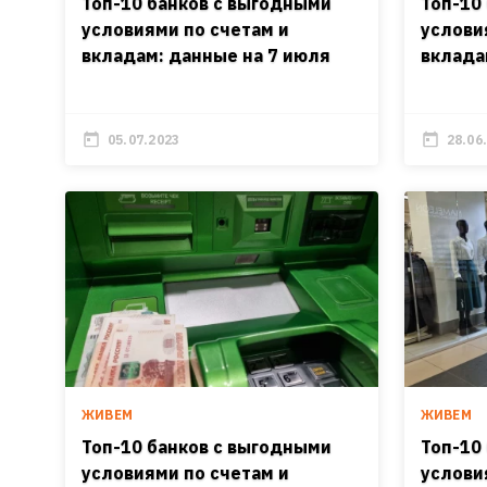
Топ-10 банков с выгодными
Топ-10
условиями по счетам и
услови
вкладам: данные на 7 июля
вклада
05.07.2023
28.06
ЖИВЕМ
ЖИВЕМ
Топ-10 банков с выгодными
Топ-10
условиями по счетам и
услови