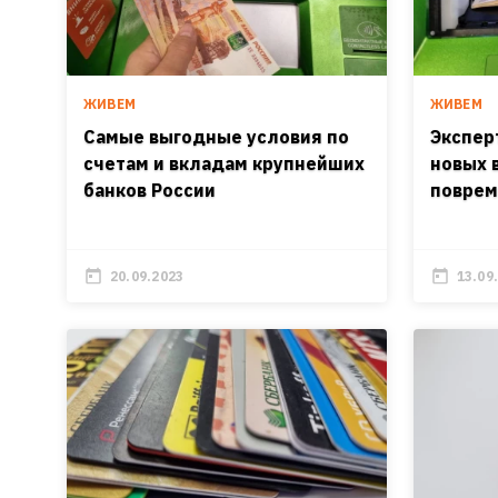
ЖИВЕМ
ЖИВЕМ
Самые выгодные условия по
Экспер
счетам и вкладам крупнейших
новых 
банков России
поврем
20.09.2023
13.09