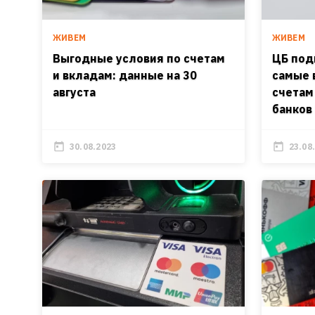
ЖИВЕМ
ЖИВЕМ
Выгодные условия по счетам
ЦБ под
и вкладам: данные на 30
cамые 
августа
счетам
банков
30.08.2023
23.08