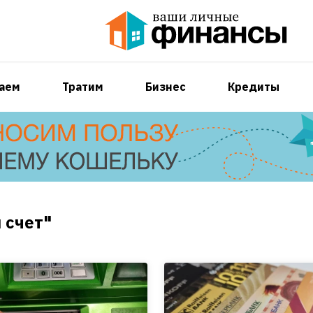
аем
Тратим
Бизнес
Кредиты
 счет"