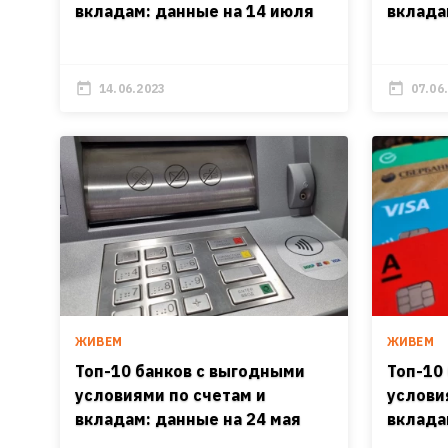
вкладам: данные на 14 июля
вклада
14.06.2023
07.06
ЖИВЕМ
ЖИВЕМ
Топ-10 банков с выгодными
Топ-10
условиями по счетам и
услови
вкладам: данные на 24 мая
вклада