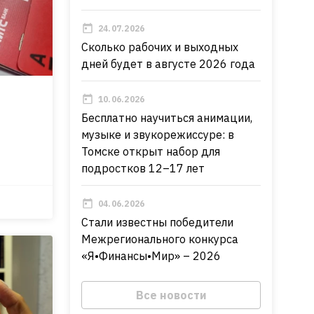
24.07.2026
Сколько рабочих и выходных
дней будет в августе 2026 года
10.06.2026
Бесплатно научиться анимации,
музыке и звукорежиссуре: в
Томске открыт набор для
подростков 12–17 лет
04.06.2026
Стали известны победители
Межрегионального конкурса
«Я•Финансы•Мир» – 2026
Все новости