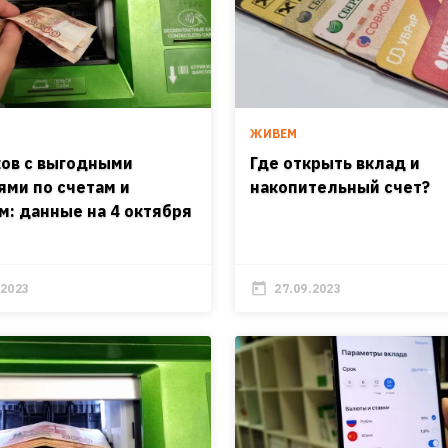
ЖИВЕМ
ков с выгодными
Где открыть вклад и
ями по счетам и
накопительный счет?
м: данные на 4 октября
.2023
27.09.2023