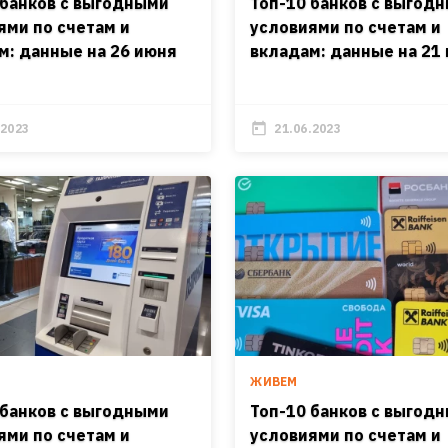
 банков с выгодными
Топ-10 банков с выгод
ями по счетам и
условиями по счетам и
м: данные на 26 июня
вкладам: данные на 21
.2023
21.06.2023
ЖИВЕМ
 банков с выгодными
Топ-10 банков с выгод
ями по счетам и
условиями по счетам и