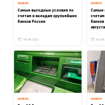
ЖИВЕМ
ЖИВЕМ
Самые выгодные условия по
Самые 
счетам и вкладам крупнейших
счетам
банков России
банков
августа
09.08.2023
02.08
ЖИВЕМ
ЖИВЕМ