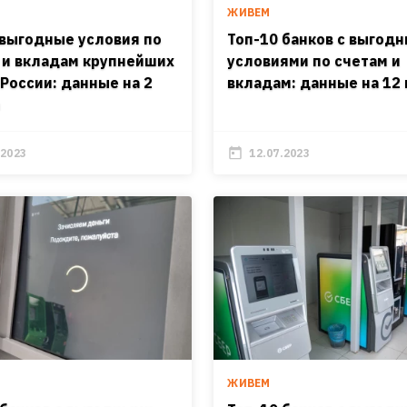
ЖИВЕМ
выгодные условия по
Топ-10 банков с выгод
 и вкладам крупнейших
условиями по счетам и
 России: данные на 2
вкладам: данные на 12
.2023
12.07.2023
ЖИВЕМ