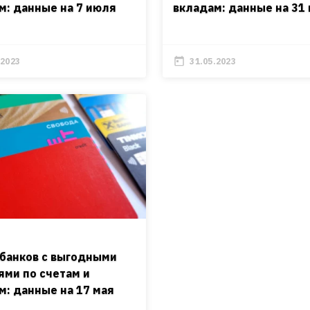
м: данные на 7 июля
вкладам: данные на 31
.2023
31.05.2023
 банков с выгодными
ями по счетам и
м: данные на 17 мая