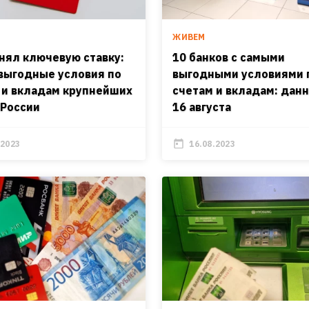
ЖИВЕМ
нял ключевую ставку:
10 банков с самыми
выгодные условия по
выгодными условиями 
 и вкладам крупнейших
счетам и вкладам: дан
 России
16 августа
.2023
16.08.2023