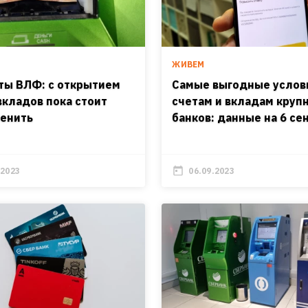
ЖИВЕМ
ты ВЛФ: с открытием
Самые выгодные услов
вкладов пока стоит
счетам и вкладам круп
енить
банков: данные на 6 се
.2023
06.09.2023