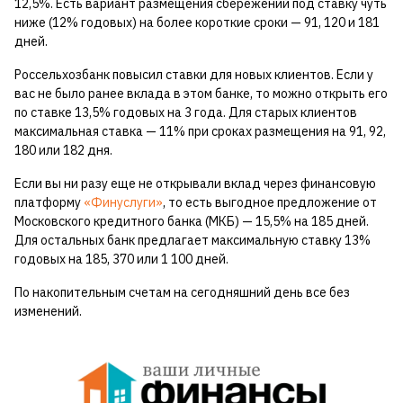
12,5%. Есть вариант размещения сбережений под ставку чуть
ниже (12% годовых) на более короткие сроки — 91, 120 и 181
дней.
Россельхозбанк повысил ставки для новых клиентов. Если у
вас не было ранее вклада в этом банке, то можно открыть его
по ставке 13,5% годовых на 3 года. Для старых клиентов
максимальная ставка — 11% при сроках размещения на 91, 92,
180 или 182 дня.
Если вы ни разу еще не открывали вклад через финансовую
платформу
«Финуслуги»
, то есть выгодное предложение от
Московского кредитного банка (МКБ) — 15,5% на 185 дней.
Для остальных банк предлагает максимальную ставку 13%
годовых на 185, 370 или 1 100 дней.
По накопительным счетам на сегодняшний день все без
изменений.