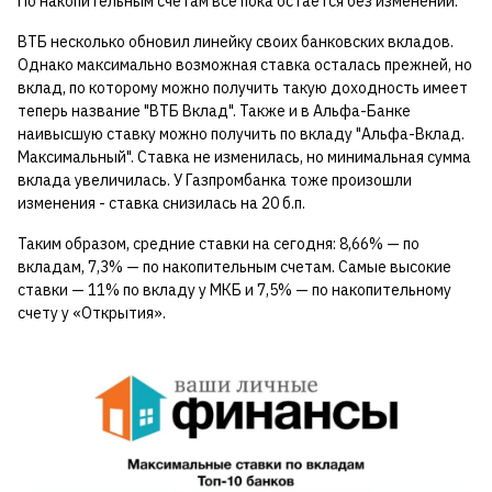
По накопительным счетам все пока остается без изменений.
ВТБ несколько обновил линейку своих банковских вкладов.
Однако максимально возможная ставка осталась прежней, но
вклад, по которому можно получить такую доходность имеет
теперь название "ВТБ Вклад". Также и в Альфа-Банке
наивысшую ставку можно получить по вкладу "Альфа-Вклад.
Максимальный". Ставка не изменилась, но минимальная сумма
вклада увеличилась. У Газпромбанка тоже произошли
изменения - ставка снизилась на 20 б.п.
Таким образом, средние ставки на сегодня: 8,66% — по
вкладам, 7,3% — по накопительным счетам. Самые высокие
ставки — 11% по вкладу у МКБ и 7,5% — по накопительному
счету у «Открытия».