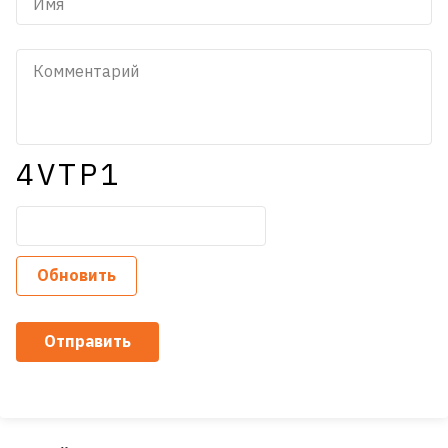
4VTP1
Обновить
Отправить