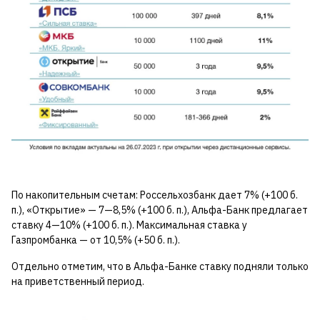
По накопительным счетам: Россельхозбанк дает 7% (+100 б.
п.), «Открытие» — 7—8,5% (+100 б. п.), Альфа-Банк предлагает
ставку 4—10% (+100 б. п.). Максимальная ставка у
Газпромбанка — от 10,5% (+50 б. п.).
Отдельно отметим, что в Альфа-Банке ставку подняли только
на приветственный период.