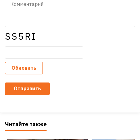
SS5RI
Обновить
Отправить
Читайте также