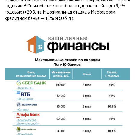
годовых. В Совкомбанке рост более сдержанный — до 9,5%
годовых (+20 б. п.). Максимальная ставка в Московском
кредитном банке — 11% (+50 б. п.).