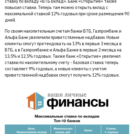
ставку по вкладу «ВТБ Вклад». Банк «Открытие» также
повысил ставки. Теперь там можно открыть вклад с
максимальной ставкой 12% годовых при сроке размещения 90
дней.
По своим накопительным счетам банки ВТБ, Газпромбанк и
Альфа Банк увеличили приветственные надбавки. Новые
клиенты смогут претендовать на 13% в первые 3 месяца в
ВТБ, а в Газпромбанке и Альфа Банке в первые 2 месяца на
13,5% и 12,5% годовых. Также банк «Открытие» увеличил
ставки по накопительному счету - базовая ставка теперь
составляет 9% годовых, а новые клиенты с учетом
приветственной надбавки смогут получить 12% годовых.