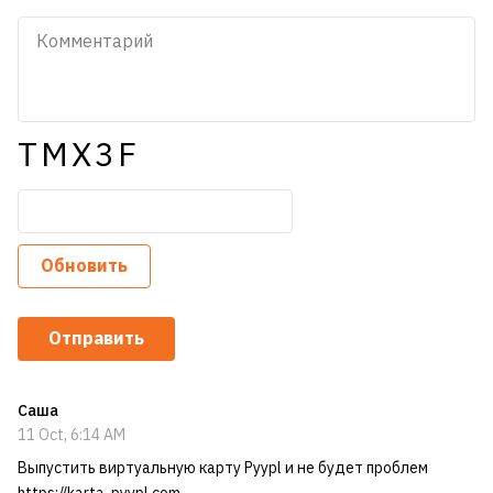
TMX3F
Обновить
Отправить
Саша
11 Oct, 6:14 AM
Выпустить виртуальную карту Pyypl и не будет проблем
https://karta-pyypl.com