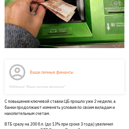
Ваши личные финансы
Редакция "Ваши личные финансы"
С повышения ключевой ставки ЦБ прошло уже 2 недели, а
банки продолжают изменять условия по своим вкладам и
накопительным счетам.
ВТБ сразу на 200 б.п. (до 13% при сроке 3 года) увеличил