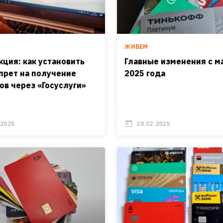
ЖИВЕМ
кция: как установить
Главные изменения с м
прет на получение
2025 года
ов через «Госуслуги»
.2025
28.02.2025