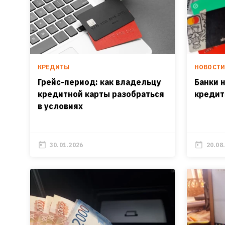
КРЕДИТЫ
НОВОСТ
Грейс-период: как владельцу
Банки 
кредитной карты разобраться
кредит
в условиях
30.01.2026
20.08