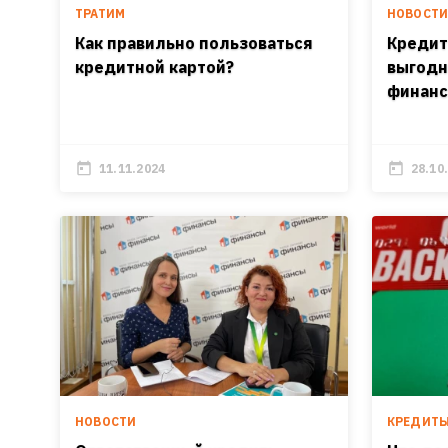
ТРАТИМ
НОВОСТ
Как правильно пользоваться
Кредит
кредитной картой?
выгодн
финанс
11.11.2024
28.10
НОВОСТИ
КРЕДИТ