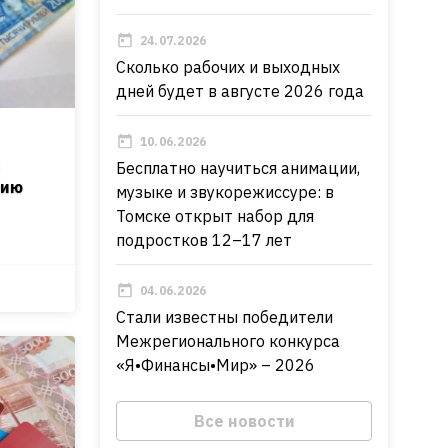
24.07.2026
Сколько рабочих и выходных
дней будет в августе 2026 года
10.06.2026
к
Бесплатно научиться анимации,
цию
музыке и звукорежиссуре: в
Томске открыт набор для
подростков 12–17 лет
04.06.2026
Стали известны победители
Межрегионального конкурса
«Я•Финансы•Мир» – 2026
Все новости