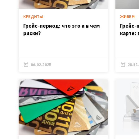
КРЕДИТЫ
ЖИВЕМ
Грейс-период: что это и в чем
Грейс-
риски?
карте: 
06.02.2025
28.11