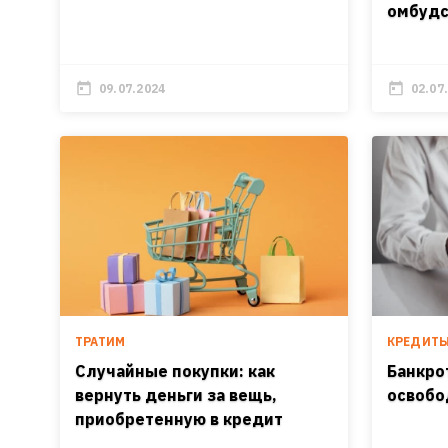
омбудс
09.07.2024
02.07
ТРАТИМ
КРЕДИТ
Случайные покупки: как
Банкро
вернуть деньги за вещь,
освобо
приобретенную в кредит