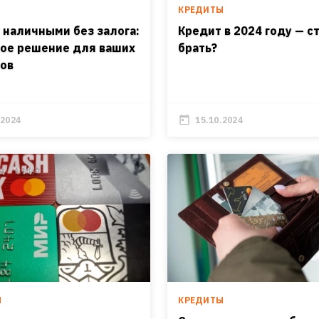
И
КРЕДИТЫ
 наличными без залога:
Кредит в 2024 году — с
ое решение для ваших
брать?
ов
.2024
15.10.2024
Ы
КРЕДИТЫ