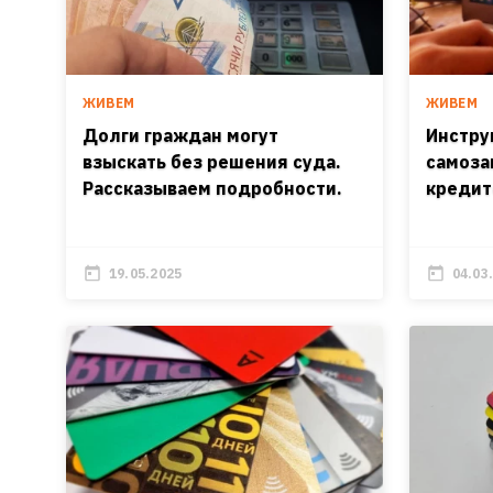
ЖИВЕМ
ЖИВЕМ
Долги граждан могут
Инстру
взыскать без решения суда.
самоза
Рассказываем подробности.
кредит
19.05.2025
04.03