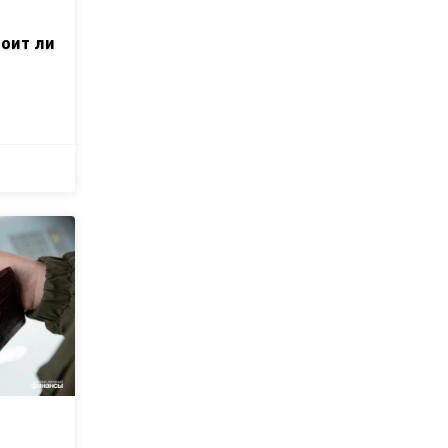
тоит ли