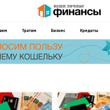
аем
Тратим
Бизнес
Кредиты