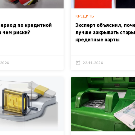
КРЕДИТЫ
период по кредитной
Эксперт объяснил, поч
в чем риски?
лучше закрывать стар
кредитные карты
.2024
22.11.2024