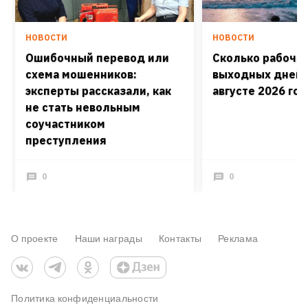
НОВОСТИ
НОВОСТИ
Ошибочный перевод или
Сколько рабочих
схема мошенников:
выходных дней 
эксперты рассказали, как
августе 2026 го
не стать невольным
соучастником
преступления
0
0
О проекте
Наши награды
Контакты
Реклама
Политика конфиденциальности