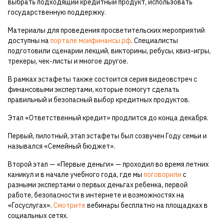
выбрать подходящий кредитный продукт, использовать
государственную поддержку.
Материалы для проведения просветительских мероприятий
доступны на
портале моифинансы.рф
. Специалисты
подготовили сценарии лекций, викторины, ребусы, квиз-игры,
трекеры, чек-листы и многое другое.
В рамках эстафеты также состоится серия видеовстреч с
финансовыми экспертами, которые помогут сделать
правильный и безопасный выбор кредитных продуктов.
Этап «Ответственный кредит» продлится до конца декабря.
Первый, пилотный, этап эстафеты был созвучен Году семьи и
назывался «Семейный бюджет».
Второй этап — «Первые деньги» — проходил во время летних
каникул и в начале учебного года, где мы
поговорили
с
разными экспертами о первых деньгах ребенка, первой
работе, безопасности в интернете и возможностях на
«Госуслугах».
Смотрите
вебинары бесплатно на площадках в
социальных сетях.