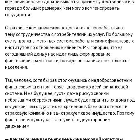
компании реально делали выплаты, причем существенные и в
гораздо больших размерах, чем могло компенсировать
государство.
Страховые компании сами недостаточно прорабатывают
тему сотрудничества с потребителями их услуг. По большому
счету, должны меняться система работы и самих финансовых
институтов по отношению к клиенту. Мы говорим, что на
сегодняшний день у нас идет лишь формирование
финансовой грамотности, но ведь она зависит не только от
населения.
Так, человек, хотя бы раз столкнувшись с недобросовестным
финансовым агентом, теряет доверие ко всей финансовой
системе. И на будущее, пусть даже рискуя своими
небольшими сбережениями, лучше будет хранить их дома под
подушкой, чем отдаст их на хранение в банк или отнесет в
страховую компанию и за- страхует свое имущество. Поэтому
финансовая культура — это улица с двусторонним
движением.
— Как вы оцениваете уровень финансовой культуры