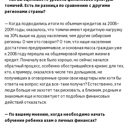
томичей. Есть ли разница по сравнению с другими
регионами страны?
— Когда подводились итоги по объемам кредитов за 2008–
2009 годы, оказалось, что томичи имеют кредитную нагрузку
на 30% выше на душу населения, чем другие сибирские
регионы. О чем это говорит? О том, что наше население
достаточно предприимчивое, и основная масса граждан уже
к 2008 году перешла на общемировой принцип жизни в
кредит. Поначалу все было хорошо, но сейчас начался
обратный процесс, особенно обострившийся в кризис для тех,
кто, к примеру, оказался в числе тех дольщиков, не
получивших в оговоренные сроки свои квартиры или хотя бы
ответа на вопрос: когда все-таки получат? Естественно, эти
люди больше не захотят так рисковать, а близким, родным и
знакомым еще и посоветуют от подобных финансовых
действий отказаться.
— По вашему мнению, когда необходимо начать
обучение ребенка азам о личных финансах?