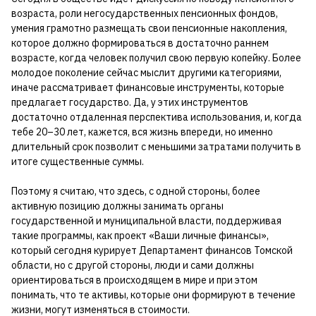
возраста, роли негосударственных пенсионных фондов,
умения грамотно размещать свои пенсионные накопления,
которое должно формироваться в достаточно раннем
возрасте, когда человек получил свою первую копейку. Более
молодое поколение сейчас мыслит другими категориями,
иначе рассматривает финансовые инструменты, которые
предлагает государство. Да, у этих инструментов
достаточно отдаленная перспектива использования, и, когда
тебе 20–30 лет, кажется, вся жизнь впереди, но именно
длительный срок позволит с меньшими затратами получить в
итоге существенные суммы.
Поэтому я считаю, что здесь, с одной стороны, более
активную позицию должны занимать органы
государственной и муниципальной власти, поддерживая
такие программы, как проект «Ваши личные финансы»,
который сегодня курирует Департамент финансов Томской
области, но с другой стороны, люди и сами должны
ориентироваться в происходящем в мире и при этом
понимать, что те активы, которые они формируют в течение
жизни, могут изменяться в стоимости.