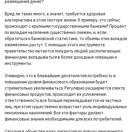
размещения денег?
Вряд ли таких много, а значит, требуется здоровая
альтернатива в этом секторе жизни. К примеру, что сейчас
происходит с крупными государственными банками? Процент
по вкладам населения существенно снижен, и, если
обратиться к банковской статистике, то объемы этих вкладов
ежемесячно растут. С помощью этого инструмента
правительство пытается понудить людей, располагающих
финансами, вкладываться в более доходные операции и
инструменты.
Очевидно, что в ближайшие десятилетия потребность в
повышении уровня финансового образования будет
стремительно увеличиваться. Регулярно расширяется спектр
финансовых продуктов, происходит их усложнение,
ответственность все больше перекладывается на частных
лиц, при этом существенно возрастает роль индивидуальных
пенсионных накоплений. Все эти факторы делают
финансовые знания необходимыми для всех потребителей.
Сегодня в обществе идет дискуссия по поводу пенсионного