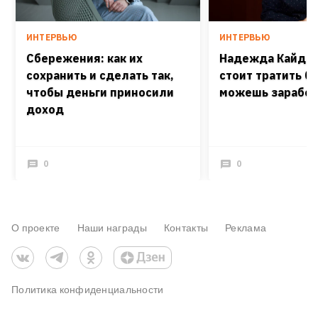
ИНТЕРВЬЮ
ИНТЕРВЬЮ
Сбережения: как их
Надежда Кайдаш
сохранить и сделать так,
стоит тратить б
чтобы деньги приносили
можешь заработ
доход
0
0
О проекте
Наши награды
Контакты
Реклама
Политика конфиденциальности