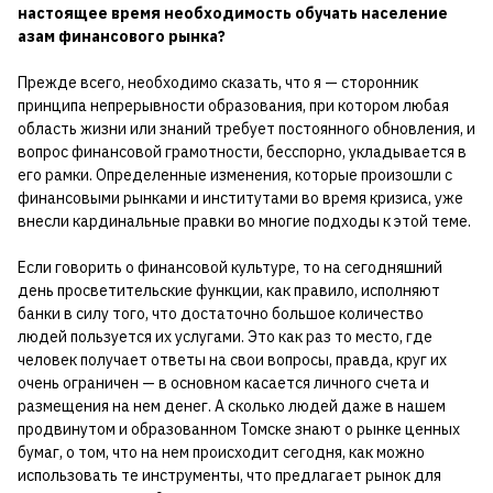
настоящее время необходимость обучать население
азам финансового рынка?
Прежде всего, необходимо сказать, что я — сторонник
принципа непрерывности образования, при котором любая
область жизни или знаний требует постоянного обновления, и
вопрос финансовой грамотности, бесспорно, укладывается в
его рамки. Определенные изменения, которые произошли с
финансовыми рынками и институтами во время кризиса, уже
внесли кардинальные правки во многие подходы к этой теме.
Если говорить о финансовой культуре, то на сегодняшний
день просветительские функции, как правило, исполняют
банки в силу того, что достаточно большое количество
людей пользуется их услугами. Это как раз то место, где
человек получает ответы на свои вопросы, правда, круг их
очень ограничен — в основном касается личного счета и
размещения на нем денег. А сколько людей даже в нашем
продвинутом и образованном Томске знают о рынке ценных
бумаг, о том, что на нем происходит сегодня, как можно
использовать те инструменты, что предлагает рынок для