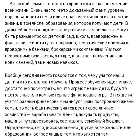
— В каждой семье это должно происходить на протяжении
всей жизни. Очень часто, и это доказанный факт, уровень
образованности семьи влияет на качество многих аспектов
жизни, в том числе, образования, которое получают дети. В
дальнейшем на каждом этапе развития человека это могут
быть разные игроки: детский сад, школа, всевозможные
финансовые институты, например, тематические олимпиады,
проводимые банками, брокерскими компаниями. Учиться
необходимо всю жизнь, что предполагает получение как
новых знаний, так и новых навыков.
Вообще сегодня много говорится о том, чему учатся наши
дети и кто их должен обучать. Процесс обучения идет иначе,
достаточно посмотреть, во что играют наши дети, будь то
настольные или компьютерные финансовые игры. В них дети
учатся разным финансовым манипуляциям, построению жизни
семьи, то есть фактически учатся вести свое личное
хозяйство — зарабатывать деньги, покупать продукты,
машины, путешествовать, составлять семейный бюджет.
Определенно, сегодня совершенно другие возможности для
образования, вопрос лишь в том, кто является тем