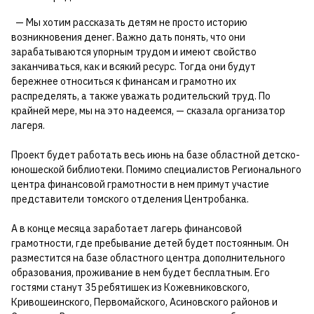
— Мы хотим рассказать детям не просто историю
возникновения денег. Важно дать понять, что они
зарабатываются упорным трудом и имеют свойство
заканчиваться, как и всякий ресурс. Тогда они будут
бережнее относиться к финансам и грамотно их
распределять, а также уважать родительский труд. По
крайней мере, мы на это надеемся, — сказала организатор
лагеря.
Проект будет работать весь июнь на базе областной детско-
юношеской библиотеки. Помимо специалистов Регионального
центра финансовой грамотности в нем примут участие
представители томского отделения Центробанка.
А в конце месяца заработает лагерь финансовой
грамотности, где пребывание детей будет постоянным. Он
разместится на базе областного центра дополнительного
образования, проживание в нем будет бесплатным. Его
гостями станут 35 ребятишек из Кожевниковского,
Кривошеинского, Первомайского, Асиновского районов и