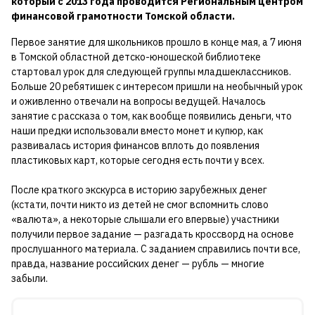
который с 2013 года проводится Региональным центром
финансовой грамотности Томской области.
Первое занятие для школьников прошло в конце мая, а 7 июня
в Томской областной детско-юношеской библиотеке
стартовал урок для следующей группы младшеклассников.
Больше 20 ребятишек с интересом пришли на необычный урок
и оживленно отвечали на вопросы ведущей. Началось
занятие с рассказа о том, как вообще появились деньги, что
наши предки использовали вместо монет и купюр, как
развивалась история финансов вплоть до появления
пластиковых карт, которые сегодня есть почти у всех.
После краткого экскурса в историю зарубежных денег
(кстати, почти никто из детей не смог вспомнить слово
«валюта», а некоторые слышали его впервые) участники
получили первое задание — разгадать кроссворд на основе
прослушанного материала. С заданием справились почти все,
правда, название российских денег — рубль — многие
забыли.