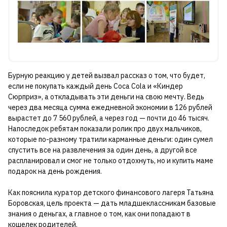
Бурную реакцию у детей вызвал рассказ о том, что будет,
если не покупать каждый день Coca Cola и «Киндер
Сюрприз», а откладывать эти деньги на свою мечту. Ведь
через два месяца сумма ежедневной экономии в 126 рублей
вырастет до 7 560 рублей, а через год — почти до 46 тысяч.
Напоследок ребятам показали ролик про двух мальчиков,
которые по-разному тратили карманные деньги: один сумел
спустить все на развлечения за один день, а другой все
распланировал и смог не только отдохнуть, но и купить маме
подарок на день рождения.
Как пояснила куратор детского финансового лагеря Татьяна
Боровская, цель проекта — дать младшеклассникам базовые
знания о деньгах, а главное о том, как они попадают в
кошелек родителей.