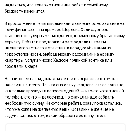
надеяться, что теперь отношение ребят к семейному
бюджету изменится.
В продолжение темы школьникам дали еще одно задание на
тему финансов — на примере Шерлока Холмса, вновь
ставшего популярным благодаря одноименному британскому
сериалу. Ребятам предложили распределить траты
именитого частного детектива в порядке убывания их
первостепенности, выбрав между расходами на аренду
квартиры, услуги миссис Хадсон, починкой зонтика или
походами в кафе.
Но наиболее наглядным для детей стал рассказ о том, как
накопить на мечту. То, что она есть у каждого, стало понятно,
как только прозвучал вопрос ведущей, — кто-то хотел новый
телефон, кто-то — велосипед. Но сначала надо собрать
необходимую сумму. Некоторые ребята сразу похвастались,
что уже копят на желаемую вещь. Остальные же еще не
задумывались о том, каким образом достигнут цели.