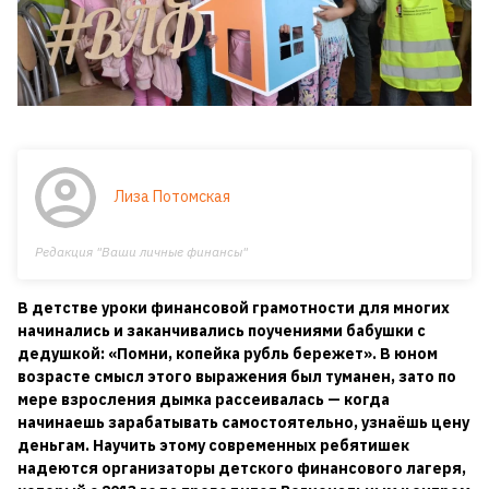
Лиза Потомская
Редакция "Ваши личные финансы"
В детстве уроки финансовой грамотности для многих
начинались и заканчивались поучениями бабушки с
дедушкой: «Помни, копейка рубль бережет». В юном
возрасте смысл этого выражения был туманен, зато по
мере взросления дымка рассеивалась — когда
начинаешь зарабатывать самостоятельно, узнаёшь цену
деньгам. Научить этому современных ребятишек
надеются организаторы детского финансового лагеря,