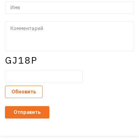
GJ18P
Обновить
Отправить