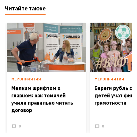
Читайте также
МЕРОПРИЯТИЯ
МЕРОПРИЯТИЯ
Мелким шрифтом о
Береги рубль см
главном: как томичей
детей учат фин
учили правильно читать
грамотности
договор
0
0