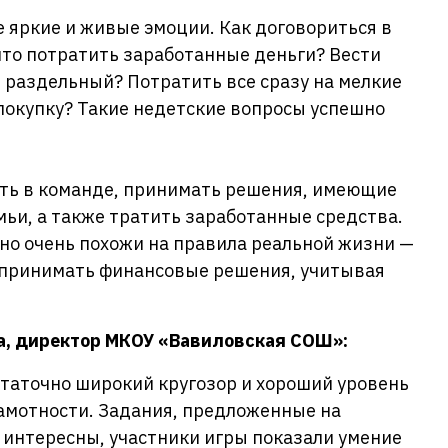
е яркие и живые эмоции. Как договориться в
 что потратить заработанные деньги? Вести
 раздельный? Потратить все сразу на мелкие
покупку? Такие недетские вопросы успешно
ать в команде, принимать решения, имеющие
ьи, а также тратить заработанные средства.
но очень похожи на правила реальной жизни —
ь принимать финансовые решения, учитывая
а, директор МКОУ «Вавиловская СОШ»:
статочно широкий кругозор и хороший уровень
рамотности. Задания, предложенные на
 интересны, участники игры показали умение