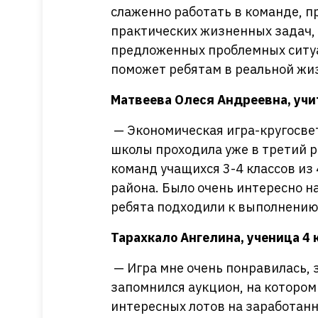
слаженно работать в команде, 
практических жизненных задач,
предложенных проблемных ситуа
поможет ребятам в реальной жи
Матвеева Олеся Андреевна, уч
— Экономическая игра-кругосвет
школы проходила уже в третий ра
команд учащихся 3-4 классов из
района. Было очень интересно н
ребята подходили к выполнению
Тарахкало Ангелина, ученица 4
— Игра мне очень понравилась, 
запомнился аукцион, на котором
интересных лотов на заработан