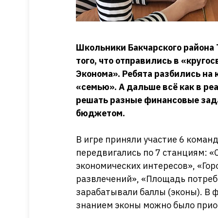
Школьники Бакчарского района 
того, что отправились в «кругос
Эконома». Ребята разбились на
«семью». А дальше всё как в р
решать разные финансовые зад
бюджетом.
В игре приняли участие 6 коман
передвигались по 7 станциям: «
экономических интересов», «Гор
развлечений», «Площадь потреб
зарабатывали баллы (эконы). В 
знанием эконы можно было прио