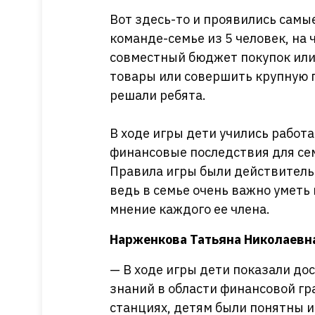
Вот здесь-то и проявились самы
команде-семье из 5 человек, на
совместный бюджет покупок или
товары или совершить крупную 
решали ребята.
В ходе игры дети учились работ
финансовые последствия для сем
Правила игры были действитель
ведь в семье очень важно умет
мнение каждого ее члена.
Нарженкова Татьяна Николаевн
— В ходе игры дети показали до
знаний в области финансовой г
станциях, детям были понятны и