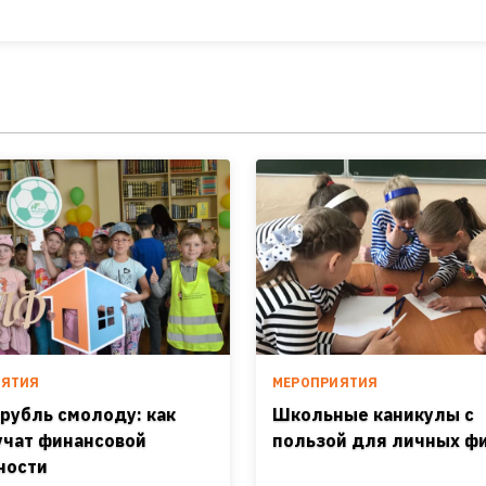
ИЯТИЯ
МЕРОПРИЯТИЯ
 рубль смолоду: как
Школьные каникулы с
учат финансовой
пользой для личных ф
ности