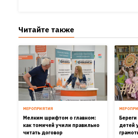
Читайте также
МЕРОПРИЯТИЯ
МЕРОПР
Мелким шрифтом о главном:
Береги
как томичей учили правильно
детей 
читать договор
грамот