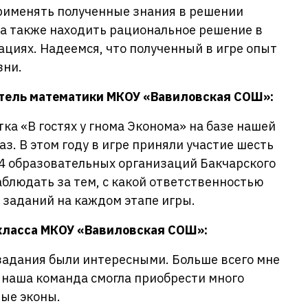
применять полученные знания в решении
 а также находить рациональное решение в
циях. Надеемся, что полученный в игре опыт
зни.
итель математики МКОУ «Вавиловская СОШ»:
ка «В гостях у гнома Эконома» на базе нашей
з. В этом году в игре приняли участие шесть
 4 образовательных организаций Бакчарского
аблюдать за тем, с какой ответственностью
 заданий на каждом этапе игры.
 класса МКОУ «Вавиловская СОШ»:
задания были интересными. Больше всего мне
 наша команда смогла приобрести много
ные эконы.