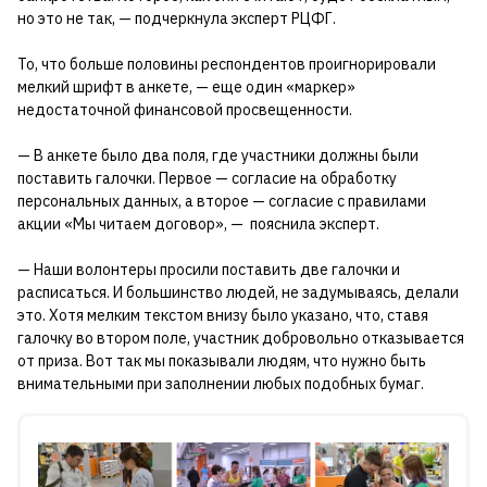
но это не так, — подчеркнула эксперт РЦФГ.
То, что больше половины респондентов проигнорировали
мелкий шрифт в анкете, — еще один «маркер»
недостаточной финансовой просвещенности.
— В анкете было два поля, где участники должны были
поставить галочки. Первое — согласие на обработку
персональных данных, а второе — согласие с правилами
акции «Мы читаем договор», — пояснила эксперт.
— Наши волонтеры просили поставить две галочки и
расписаться. И большинство людей, не задумываясь, делали
это. Хотя мелким текстом внизу было указано, что, ставя
галочку во втором поле, участник добровольно отказывается
от приза. Вот так мы показывали людям, что нужно быть
внимательными при заполнении любых подобных бумаг.