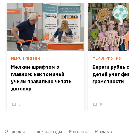
МЕРОПРИЯТИЯ
МЕРОПРИЯТИЯ
Мелким шрифтом о
Береги рубль см
главном: как томичей
детей учат фин
учили правильно читать
грамотности
договор
0
0
О проекте
Наши награды
Контакты
Реклама