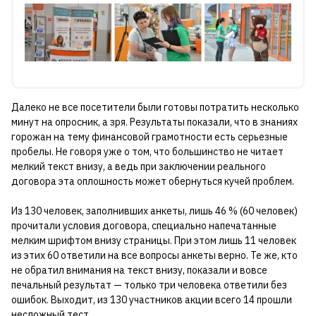
Далеко не все посетители были готовы потратить несколько
минут на опросник, а зря. Результаты показали, что в знаниях
горожан на тему финансовой грамотности есть серьезные
пробелы. Не говоря уже о том, что большинство не читает
мелкий текст внизу, а ведь при заключении реального
договора эта оплошность может обернуться кучей проблем.
Из 130 человек, заполнивших анкеты, лишь 46 % (60 человек)
прочитали условия договора, специально напечатанные
мелким шрифтом внизу страницы. При этом лишь 11 человек
из этих 60 ответили на все вопросы анкеты верно. Те же, кто
не обратил внимания на текст внизу, показали и вовсе
печальный результат — только три человека ответили без
ошибок. Выходит, из 130 участников акции всего 14 прошли
несложный тест.