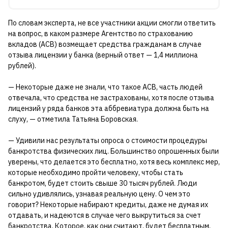
По словам эксперта, не все участники акции смогли ответить
на вопрос, в каком размере Агентство по страхованию
вкладов (АСВ) возмещает средства гражданам в случае
отзыва лицензии у банка (верный ответ — 1,4 миллиона
рублей).
— Некоторые даже не знали, что такое АСВ, часть людей
отвечала, что средства не застрахованы, хотя после отзыва
лицензий у ряда банков эта аббревиатура должна быть на
слуху, — отметила Татьяна Боровская.
— Удивили нас результаты опроса о стоимости процедуры
банкротства физических лиц. Большинство опрошенных были
уверены, что делается это бесплатно, хотя весь комплекс мер,
которые необходимо пройти человеку, чтобы стать
банкротом, будет стоить свыше 30 тысяч рублей. Люди
сильно удивлялись, узнавая реальную цену. О чем это
говорит? Некоторые набирают кредиты, даже не думая их
отдавать, и надеются в случае чего выкрутиться за счет
банкротства. Которое, как они считают, будет бесплатным,