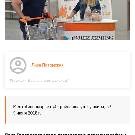
Лиза Потомская
Редакция "Ваши личные финансы"
МестоГипермаркет «Стройпарк», ул. Пушкина, 59
9 июня 2018 г.
Пока Томск готовился к легкоатлетическому марафону,