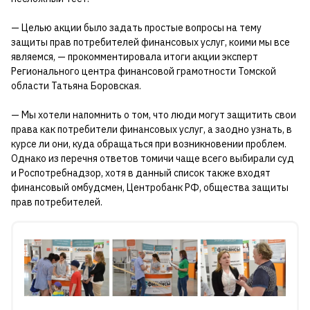
— Целью акции было задать простые вопросы на тему
защиты прав потребителей финансовых услуг, коими мы все
являемся, — прокомментировала итоги акции эксперт
Регионального центра финансовой грамотности Томской
области Татьяна Боровская.
— Мы хотели напомнить о том, что люди могут защитить свои
права как потребители финансовых услуг, а заодно узнать, в
курсе ли они, куда обращаться при возникновении проблем.
Однако из перечня ответов томичи чаще всего выбирали суд
и Роспотребнадзор, хотя в данный список также входят
финансовый омбудсмен, Центробанк РФ, общества защиты
прав потребителей.