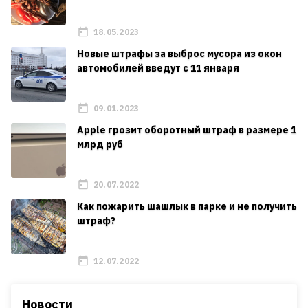
18.05.2023
Новые штрафы за выброс мусора из окон
автомобилей введут с 11 января
09.01.2023
Apple грозит оборотный штраф в размере 1
млрд руб
20.07.2022
Как пожарить шашлык в парке и не получить
штраф?
12.07.2022
Новости