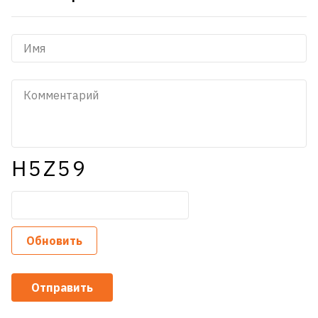
H5Z59
Обновить
Отправить