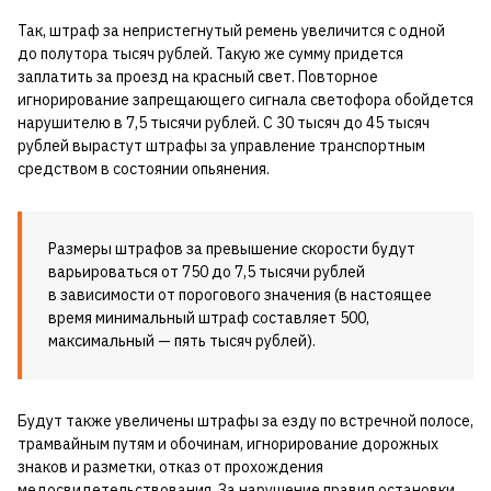
Так, штраф за непристегнутый ремень увеличится с одной
до полутора тысяч рублей. Такую же сумму придется
заплатить за проезд на красный свет. Повторное
игнорирование запрещающего сигнала светофора обойдется
нарушителю в 7,5 тысячи рублей. С 30 тысяч до 45 тысяч
рублей вырастут штрафы за управление транспортным
средством в состоянии опьянения.
Размеры штрафов за превышение скорости будут
варьироваться от 750 до 7,5 тысячи рублей
в зависимости от порогового значения (в настоящее
время минимальный штраф составляет 500,
максимальный — пять тысяч рублей).
Будут также увеличены штрафы за езду по встречной полосе,
трамвайным путям и обочинам, игнорирование дорожных
знаков и разметки, отказ от прохождения
медосвидетельствования. За нарушение правил остановки