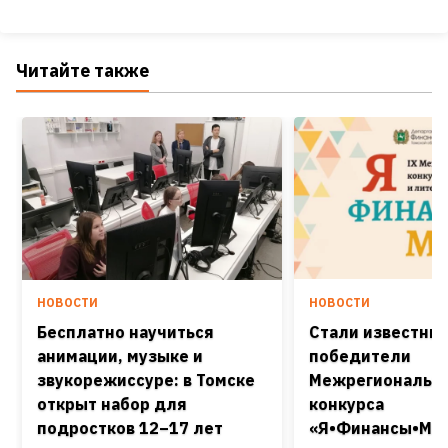
Читайте также
НОВОСТИ
НОВОСТИ
Бесплатно научиться
Стали известны
анимации, музыке и
победители
звукорежиссуре: в Томске
Межрегиональн
открыт набор для
конкурса
подростков 12–17 лет
«Я•Финансы•Мир