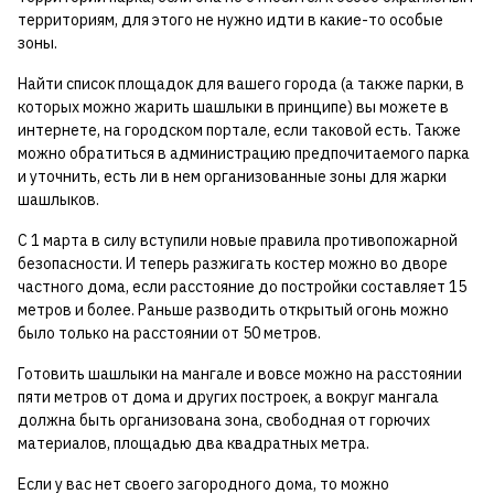
территориям, для этого не нужно идти в какие-то особые
зоны.
Найти список площадок для вашего города (а также парки, в
которых можно жарить шашлыки в принципе) вы можете в
интернете, на городском портале, если таковой есть. Также
можно обратиться в администрацию предпочитаемого парка
и уточнить, есть ли в нем организованные зоны для жарки
шашлыков.
С 1 марта в силу вступили новые правила противопожарной
безопасности. И теперь разжигать костер можно во дворе
частного дома, если расстояние до постройки составляет 15
метров и более. Раньше разводить открытый огонь можно
было только на расстоянии от 50 метров.
Готовить шашлыки на мангале и вовсе можно на расстоянии
пяти метров от дома и других построек, а вокруг мангала
должна быть организована зона, свободная от горючих
материалов, площадью два квадратных метра.
Если у вас нет своего загородного дома, то можно