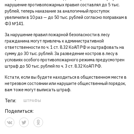
нарушение противопожарных правил составлял до 5 тыс.
рублей, теперь наказание за аналогичный проступок
увеличили в 10 раз — до 50 тыс. рублей согласно поправкам в
ФЗ №141.
За нарушение правил пожарной безопасности в лесу
гражданина могут привлечь к административной
ответственности по ч. 1 ст. 8.32 КоАП РФ и оштрафовать на
сумму до 30 тыс. рублей. За разведение костров в лесу в
условиях особого противопожарного режима предусмотрен
штраф до 50 тыс. рублей по ч. 3 ст. 8.32 КоАП РФ.
Кстати, если вы будете находиться в общественном месте в
нетрезвом состоянии или нарушите общественный порядок,
вам тоже могут выписать штраф.
Теги:
ШТРАФЫ
Поделиться: