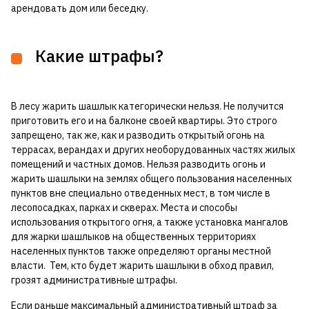
арендовать дом или беседку.
Какие штрафы?
В лесу жарить шашлык категорически нельзя. Не получится
приготовить его и на балконе своей квартиры. Это строго
запрещено, так же, как и разводить открытый огонь на
террасах, верандах и других необорудованных частях жилых
помещений и частных домов. Нельзя разводить огонь и
жарить шашлыки на землях общего пользования населенных
пунктов вне специально отведенных мест, в том числе в
лесопосадках, парках и скверах. Места и способы
использования открытого огня, а также установка мангалов
для жарки шашлыков на общественных территориях
населенных пунктов также определяют органы местной
власти. Тем, кто будет жарить шашлыки в обход правил,
грозят административные штрафы.
Если раньше максимальный административный штраф за