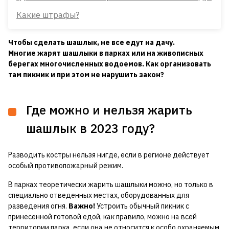
Какие штрафы?
Чтобы сделать шашлык, не все едут на дачу.
Многие жарят шашлыки в парках или на живописных
берегах многочисленных водоемов. Как организовать
там пикник и при этом не нарушить закон?
Где можно и нельзя жарить
шашлык в 2023 году?
Разводить костры нельзя нигде, если в регионе действует
особый противопожарный режим.
В парках теоретически жарить шашлыки можно, но только в
специально отведенных местах, оборудованных для
разведения огня.
Важно!
Устроить обычный пикник с
принесенной готовой едой, как правило, можно на всей
территории парка, если она не относится к особо охраняемым