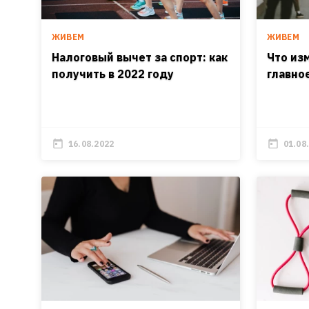
ЖИВЕМ
ЖИВЕМ
Налоговый вычет за спорт: как
Что изм
получить в 2022 году
главно
16.08.2022
01.08