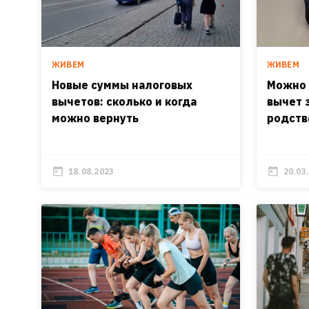
ЖИВЕМ
ЖИВЕМ
Новые суммы налоговых
Можно 
вычетов: сколько и когда
вычет 
можно вернуть
родств
18.08.2023
20.03