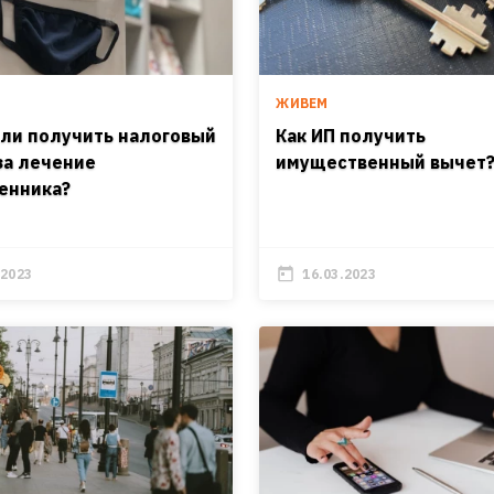
ЖИВЕМ
ли получить налоговый
Как ИП получить
за лечение
имущественный вычет
енника?
.2023
16.03.2023