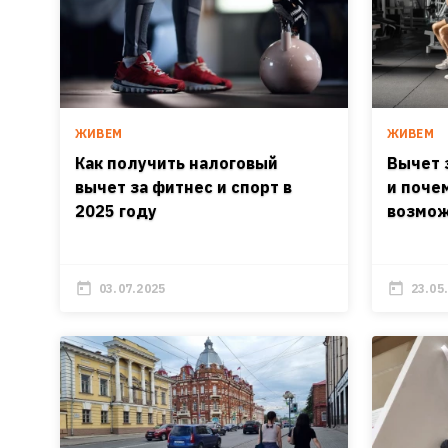
ЖИВЕМ
ЖИВЕМ
Как получить налоговый
Вычет з
вычет за фитнес и спорт в
и почем
2025 году
возмо
03.07.2025
23.05