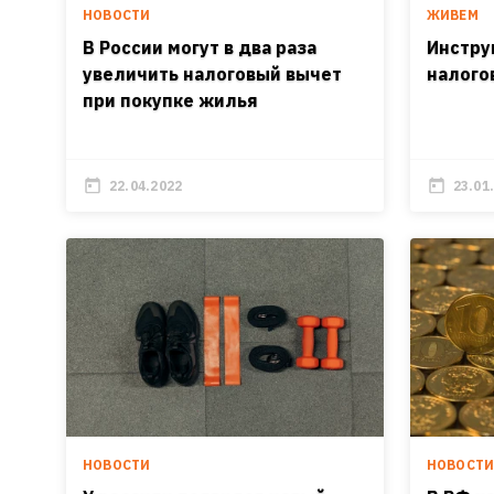
НОВОСТИ
ЖИВЕМ
В России могут в два раза
Инстру
увеличить налоговый вычет
налого
при покупке жилья
22.04.2022
23.01
НОВОСТИ
НОВОСТ