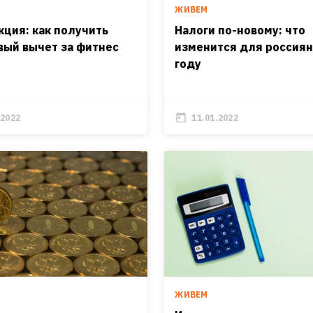
ЖИВЕМ
кция: как получить
Налоги по-новому: что
вый вычет за фитнес
изменится для россиян
году
.2022
11.01.2022
И
ЖИВЕМ