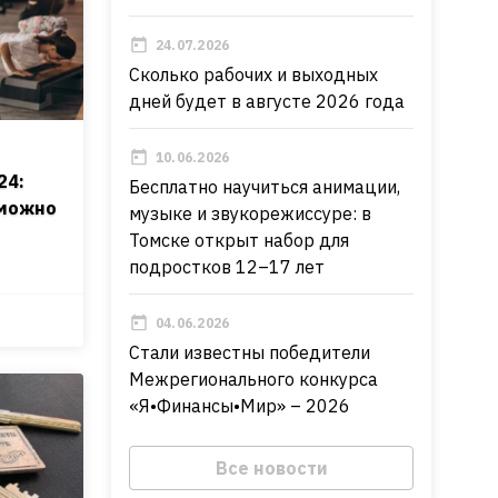
24.07.2026
Сколько рабочих и выходных
дней будет в августе 2026 года
10.06.2026
24:
Бесплатно научиться анимации,
 можно
музыке и звукорежиссуре: в
Томске открыт набор для
подростков 12–17 лет
04.06.2026
Стали известны победители
Межрегионального конкурса
«Я•Финансы•Мир» – 2026
Все новости