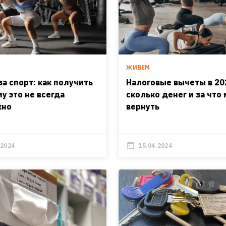
ЖИВЕМ
а спорт: как получить
Налоговые вычеты в 20
у это не всегда
сколько денег и за что
жно
вернуть
.2024
15.04.2024