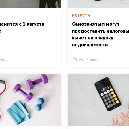
НОВОСТИ
енится с 1 августа:
Самозанятым могут
е
предоставить налогов
вычет на покупку
недвижимости
.2022
27.06.2022