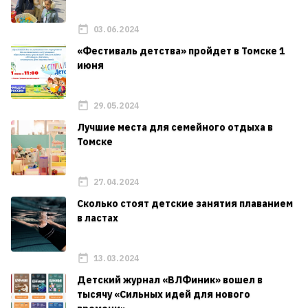
03.06.2024
«Фестиваль детства» пройдет в Томске 1
июня
29.05.2024
Лучшие места для семейного отдыха в
Томске
27.04.2024
Сколько стоят детские занятия плаванием
в ластах
13.03.2024
Детский журнал «ВЛФиник» вошел в
тысячу «Сильных идей для нового