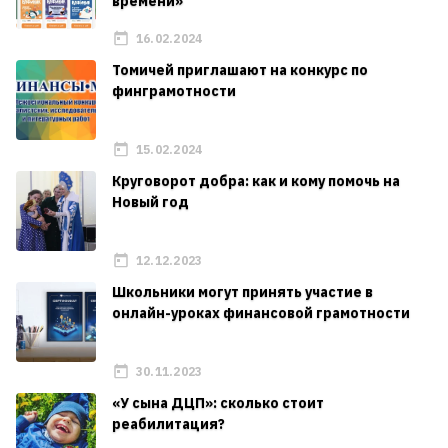
времени»
16.02.2024
Томичей приглашают на конкурс по
финграмотности
15.02.2024
Круговорот добра: как и кому помочь на
Новый год
12.12.2023
Школьники могут принять участие в
онлайн-уроках финансовой грамотности
30.11.2023
«У сына ДЦП»: сколько стоит
реабилитация?