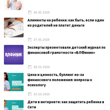
20.03.2025
Алименты на ребенка: как быть, если один
из родителей не платит деньги
27.01.2025
Эксперты презентовали детский журнал по
финансовой грамотности «ВЛФиник»
28.11.2024
Цена и ценность, буллинг из-за
финансового положения: вопросы к
психологу
22.10.2024
Дети в интернете: как защитить ребенка в
Сети