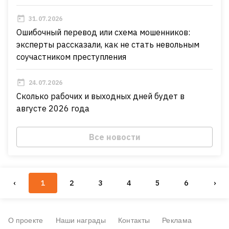
31.07.2026
Ошибочный перевод или схема мошенников:
эксперты рассказали, как не стать невольным
соучастником преступления
24.07.2026
Сколько рабочих и выходных дней будет в
августе 2026 года
Все новости
‹
1
2
3
4
5
6
›
О проекте
Наши награды
Контакты
Реклама