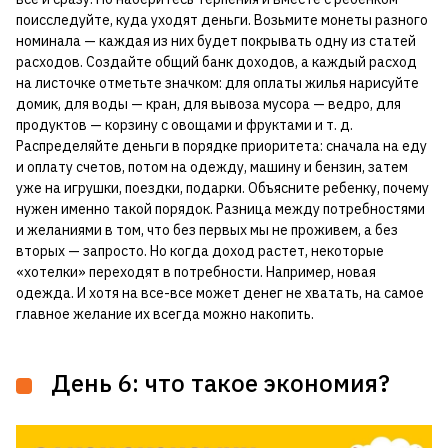
поисследуйте, куда уходят деньги. Возьмите монеты разного
номинала — каждая из них будет покрывать одну из статей
расходов. Создайте общий банк доходов, а каждый расход
на листочке отметьте значком: для оплаты жилья нарисуйте
домик, для воды — кран, для вывоза мусора — ведро, для
продуктов — корзину с овощами и фруктами и т. д.
Распределяйте деньги в порядке приоритета: сначала на еду
и оплату счетов, потом на одежду, машину и бензин, затем
уже на игрушки, поездки, подарки. Объясните ребенку, почему
нужен именно такой порядок. Разница между потребностями
и желаниями в том, что без первых мы не проживем, а без
вторых — запросто. Но когда доход растет, некоторые
«хотелки» переходят в потребности. Например, новая
одежда. И хотя на все-все может денег не хватать, на самое
главное желание их всегда можно накопить.
День 6: что такое экономия?