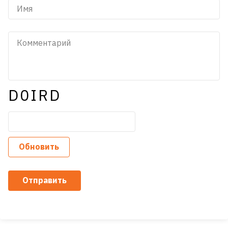
D0IRD
Обновить
Отправить