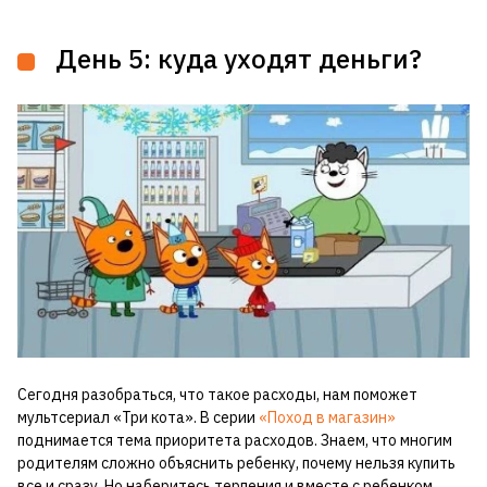
День 5: куда уходят деньги?
Сегодня разобраться, что такое расходы, нам поможет
мультсериал «Три кота». В серии
«Поход в магазин»
поднимается тема приоритета расходов. Знаем, что многим
родителям сложно объяснить ребенку, почему нельзя купить
все и сразу. Но наберитесь терпения и вместе с ребенком