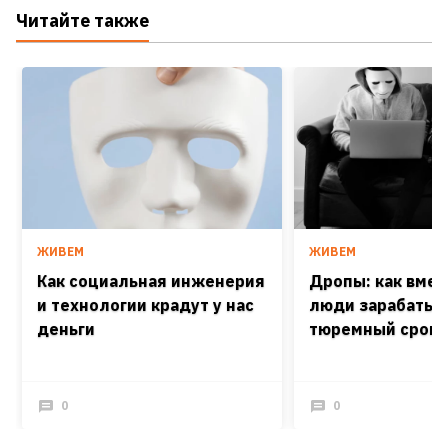
Читайте также
ЖИВЕМ
ЖИВЕМ
Как социальная инженерия
Дропы: как вмес
и технологии крадут у нас
люди зарабатыв
деньги
тюремный срок
0
0