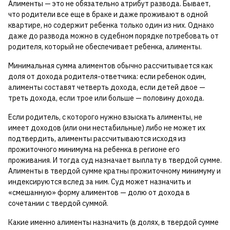
Алименты — это не обязательно атрибут развода. Бывает,
что родители все еще в браке и даже проживают в одной
квартире, но содержит ребенка только один из них. Однако
даже до развода можно в судебном порядке потребовать от
родителя, который не обеспечивает ребенка, алименты.
Минимальная сумма алиментов обычно рассчитывается как
доля от дохода родителя-ответчика: если ребенок один,
алименты составят четверть дохода, если детей двое —
треть дохода, если трое или больше — половину дохода.
Если родитель, с которого нужно взыскать алименты, не
имеет доходов (или они нестабильные) либо не может их
подтвердить, алименты рассчитываются исходя из
прожиточного минимума на ребенка в регионе его
проживания. И тогда суд назначает выплату в твердой сумме.
Алименты в твердой сумме кратны прожиточному минимуму и
индексируются вслед за ним. Суд может назначить и
«смешанную» форму алиментов — долю от дохода в
сочетании с твердой суммой.
Какие именно алименты назначить (в долях, в твердой сумме