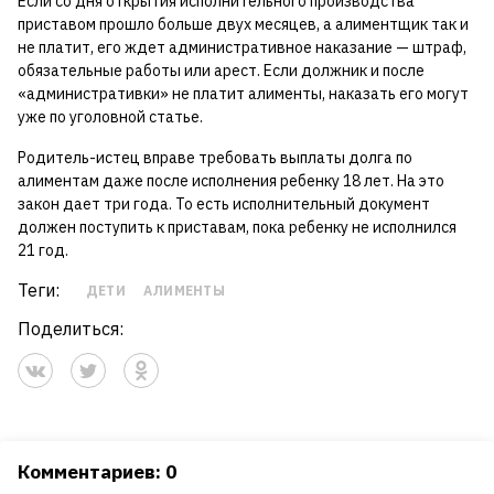
Если со дня открытия исполнительного производства
приставом прошло больше двух месяцев, а алиментщик так и
не платит, его ждет административное наказание — штраф,
обязательные работы или арест. Если должник и после
«административки» не платит алименты, наказать его могут
уже по уголовной статье.
Родитель-истец вправе требовать выплаты долга по
алиментам даже после исполнения ребенку 18 лет. На это
закон дает три года. То есть исполнительный документ
должен поступить к приставам, пока ребенку не исполнился
21 год.
Теги:
ДЕТИ
АЛИМЕНТЫ
Поделиться:
Комментариев: 0