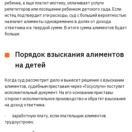
ребенка, а еще платит ипотеку, оплачивает услуги
репетиторов или посещение ребенком детского сада. Если
истец подтвердит эти расходы, суд с большей вероятностью
назначит алименты одновременно в долях от дохода
ответчика и в твердой сумме. В итоге сумма алиментов будет
больше.
Порядок взыскания алиментов
на детей
Когда суд рассмотрит дело и вынесет решение о взыскании
алиментов, судебным приставам через «Госуслуги» поступит
исполнительный документ. На его основании приставы
откроют исполнительное производство и обратят взыскание
на доход ответчика:
· заработную плату, если плательщик алиментов
трудоустроен;