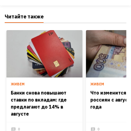
Читайте также
ЖИВЕМ
ЖИВЕМ
Банки снова повышают
Что изменится в
ставки по вкладам: где
россиян с август
предлагают до 14% в
года
августе
0
0