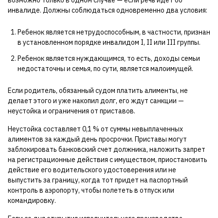
инвалиде. Должны соблюдаться одновременно два условия:
Ребенок является нетрудоспособным, в частности, признан
в установленном порядке инвалидом I, II или III группы.
Ребенок является нуждающимся, то есть, доходы семьи
недостаточны и семья, по сути, является малоимущей.
Если родитель, обязанный судом платить алименты, не
делает этого и уже накопил долг, его ждут санкции —
неустойка и ограничения от приставов.
Неустойка составляет 0,1 % от суммы невыплаченных
алиментов за каждый день просрочки. Приставы могут
заблокировать банковский счет должника, наложить запрет
на регистрационные действия с имуществом, приостановить
действие его водительского удостоверения или не
выпустить за границу, когда тот придет на паспортный
контроль в аэропорту, чтобы полететь в отпуск или
командировку.