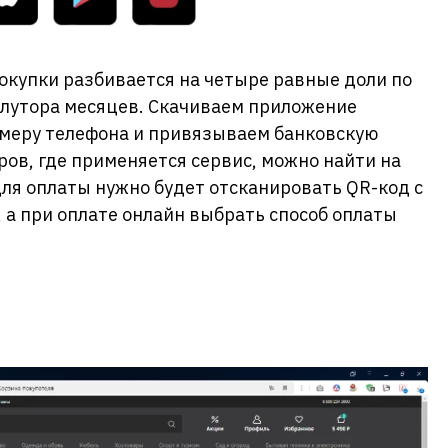
окупки разбивается на четыре равные доли по
олутора месяцев. Скачиваем приложение
омеру телефона и привязываем банковскую
ров, где применяется сервис, можно найти на
для оплаты нужно будет отсканировать QR-код с
а при оплате онлайн выбрать способ оплаты