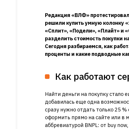
Редакция «ВЛФ» протестировала
решили купить умную колонку «
«Сплит», «Подели», «Плайт» и 
разделить стоимость покупки на
Сегодня разбираемся, как рабо
проценты и какие подводные ка
Как работают се
Найти деньги на покупку стало 
добавилась еще одна возможност
сразу нужно отдать только 25 % 
оформить прямо на сайте или в 
аббревиатурой BNPL: от buy now, 