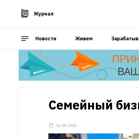
Журнал
Новости
Живем
Зарабатыв
Семейный биз
14.05.2024