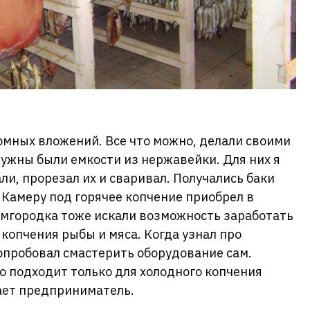
ромных вложений. Все что можно, делали своими
нужны были емкости из нержавейки. Для них я
и, прорезал их и сваривал. Получались баки
 Камеру под горячее копчение приобрел в
емгородка тоже искали возможность заработать
 копчения рыбы и мяса. Когда узнал про
опробовал смастерить оборудование сам.
но подходит только для холодного копчения
ает предприниматель.