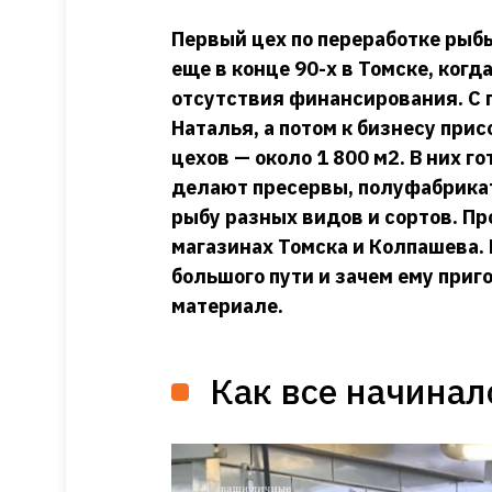
Первый цех по переработке ры
еще в конце 90-х в Томске, ког
отсутствия финансирования. С
Наталья, а потом к бизнесу при
цехов — около 1 800 м2. В них г
делают пресервы, полуфабрика
рыбу разных видов и сортов. П
магазинах Томска и Колпашева.
большого пути и зачем ему приг
материале.
Как все начинал