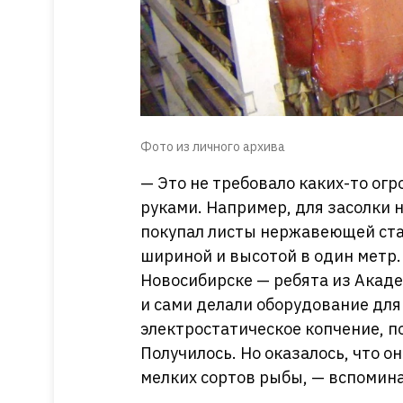
Фото из личного архива
— Это не требовало каких-то ог
руками. Например, для засолки 
покупал листы нержавеющей стал
шириной и высотой в один метр.
Новосибирске — ребята из Акад
и сами делали оборудование для
электростатическое копчение, п
Получилось. Но оказалось, что о
мелких сортов рыбы, — вспомин