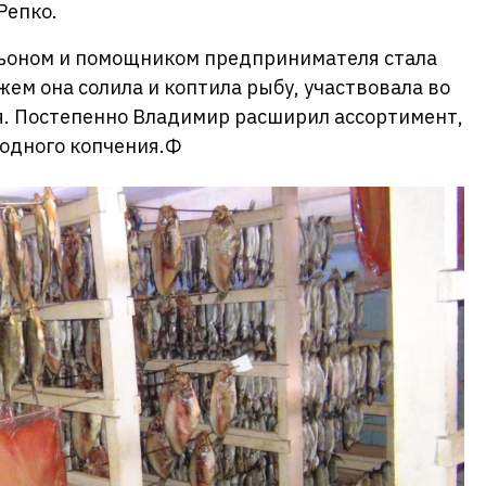
Репко.
ньоном и помощником предпринимателя стала
ужем она солила и коптила рыбу, участвовала во
я. Постепенно Владимир расширил ассортимент,
одного копчения.Ф