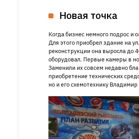
Новая точка
Когда бизнес немного подрос и 
Для этого приобрел здание на у
реконструкции она выросла до 4
оборудовал. Первые камеры в но
Заменили их совсем недавно бла
приобретение технических средс
но и его схемотехнику Владимир