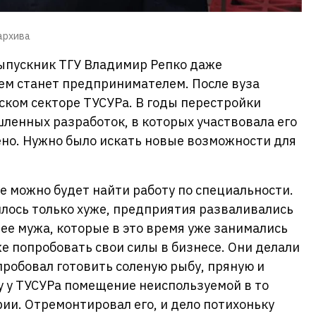
 архива
ыпускник ТГУ Владимир Репко даже
щем станет предпринимателем. После вуза
ском секторе ТУСУРа. В годы перестройки
енных разработок, в которых участвовала его
ено. Нужно было искать новые возможности для
е можно будет найти работу по специальности.
илось только хуже, предприятия разваливались
и ее мужа, которые в это время уже занимались
е попробовать свои силы в бизнесе. Они делали
пробовал готовить соленую рыбу, пряную и
ду у ТУСУРа помещение неиспользуемой в то
ии. Отремонтировал его, и дело потихоньку