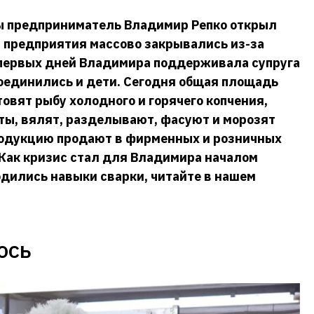
бы предприниматель Владимир Репко открыл
да предприятия массово закрывались из-за
 первых дней Владимира поддерживала супруга
соединились и дети. Сегодня общая площадь
отовят рыбу холодного и горячего копчения,
ты, вялят, разделывают, фасуют и морозят
родукцию продают в фирменных и розничных
 Как кризис стал для Владимира началом
одились навыки сварки, читайте в нашем
ось