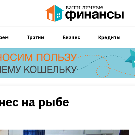
аем
Тратим
Бизнес
Кредиты
нес на рыбе