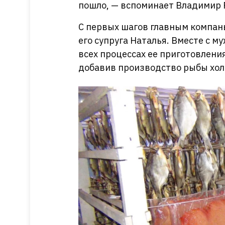
пошло, — вспоминает Владимир 
С первых шагов главным компа
его супруга Наталья. Вместе с м
всех процессах ее приготовлени
добавив производство рыбы хол