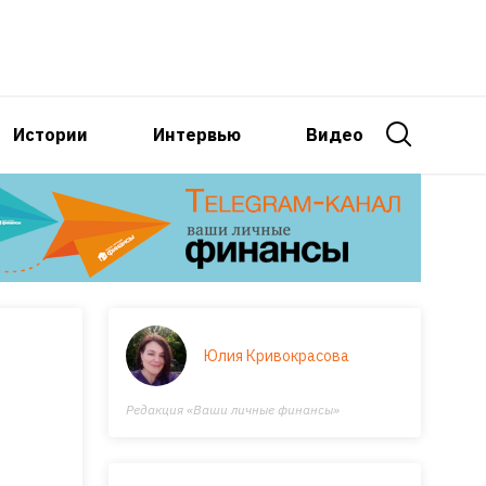
Истории
Интервью
Видео
Юлия Кривокрасова
Редакция «Ваши личные финансы»