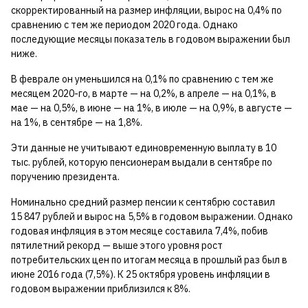
скорректированный на размер инфляции, вырос на 0,4% по
сравнению с тем же периодом 2020 года. Однако
последующие месяцы показатель в годовом выражении был
ниже.
В феврале он уменьшился на 0,1% по сравнению с тем же
месяцем 2020-го, в марте — на 0,2%, в апреле — на 0,1%, в
мае — на 0,5%, в июне — на 1%, в июле — на 0,9%, в августе —
на 1%, в сентябре — на 1,8%.
Эти данные не учитывают единовременную выплату в 10
тыс. рублей, которую пенсионерам выдали в сентябре по
поручению президента.
Номинально средний размер пенсии к сентябрю составил
15 847 рублей и вырос на 5,5% в годовом выражении. Однако
годовая инфляция в этом месяце составила 7,4%, побив
пятилетний рекорд — выше этого уровня рост
потребительских цен по итогам месяца в прошлый раз был в
июне 2016 года (7,5%). К 25 октября уровень инфляции в
годовом выражении приблизился к 8%.