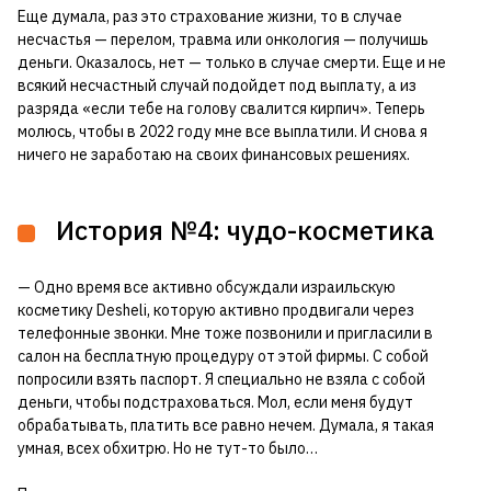
Еще думала, раз это страхование жизни, то в случае
несчастья — перелом, травма или онкология — получишь
деньги. Оказалось, нет — только в случае смерти. Еще и не
всякий несчастный случай подойдет под выплату, а из
разряда «если тебе на голову свалится кирпич». Теперь
молюсь, чтобы в 2022 году мне все выплатили. И снова я
ничего не заработаю на своих финансовых решениях.
История №4: чудо-косметика
— Одно время все активно обсуждали израильскую
косметику Desheli, которую активно продвигали через
телефонные звонки. Мне тоже позвонили и пригласили в
салон на бесплатную процедуру от этой фирмы. С собой
попросили взять паспорт. Я специально не взяла с собой
деньги, чтобы подстраховаться. Мол, если меня будут
обрабатывать, платить все равно нечем. Думала, я такая
умная, всех обхитрю. Но не тут-то было…