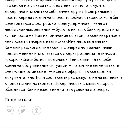
что снова могу оказаться без денег лишь потому, что
доверчива или считаю себя умнее других. Если раньше я
просто верила людям на слово, то сейчас стараюсь хотя бы
советоваться с сестрой, которая удерживает меня от
необдуманных решений — будь то вклад в банк, кредит или
купля-продажа. Как напоминание об этом по всей квартире у
меня висят стикеры с надписью «Мне надо подумать».
Каждый раз, когда мне звонят с очередным заманчивым
предложением или стучатся в дверь продавцы техники, я
говорю: «Спасибо, но я подумаю». Тем самым я даю себе
время на обдумывание ситуации — потом мне легче сказать
«нет». Еще один совет — всегда оформлять все сделки
документально. Если составлять расписку, то не на коленке, а
в присутствии нотариуса. Доверчивость слишком дорого
обходится. Как и нежелание читать условия договора.
Поделиться: