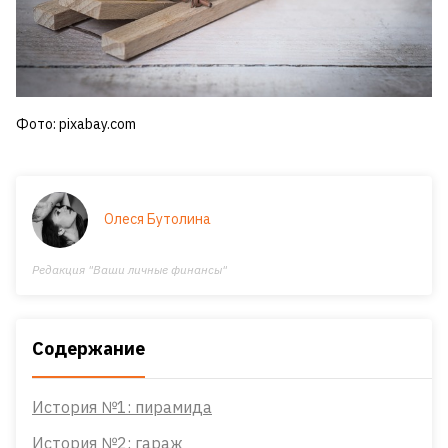
Фото: pixabay.com
Олеся Бутолина
Редакция "Ваши личные финансы"
Содержание
История №1: пирамида
История №2: гараж