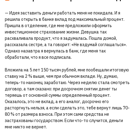
— Идея заставить деньги работать меня не покидала. И я
решила открыть в банке вклад под максимальный процент.
Пришла в отделение, где мне предложили оформить
инвестиционное страхование жизни. Девушка так
расхваливала продукт, что я задумалась. Пошла домой,
рассказала сестре, а та говорит: «Не вздумай соглашаться».
Однако назавтра я вернулась в банк, где меня так
обработали, что я все подписала.
Вложила на 5 лет 150 тысяч рублей, мне пообещали итоговую
ставку на 2 % выше, чем при обычном вкладе. Ну, думаю,
теперь-то наконец заработаю. Через неделю стала смотреть
договор, а там сказано: при досрочном снятии денег ты
теряешь от основной суммы определенный процент.
Оказалось, это не вклад, а его аналог, досрочно его
расторгнуть нельзя, а если сделать это, тебе вернут лишь 70-
80 % от размера взноса. При этом сами средства не
застрахованы государством. Если что-то случится, деньги
мне никто не вернет.