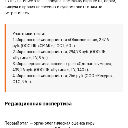
ТУ и СТО. И все это — горбуша, поскольку икра кеты, нерки,
кижуча и прочих лососевых в супермаркетах нам не
встретилась.
Участники теста:
1. Икра лососевая зернистая «Обкомовская», 257,6
руб. (ООО ПК «СМАК», ГОСТ, 60 г).
2. Икра лососевая зернистая, 294,73 руб. (ООО ПК
«Путина», ТУ, 95 г).
3. Икра зернистая лососевых рыб «Сделано в море»,
439,26 руб. (ООО ПК «Путина», ТУ, 140 г).
4. Икра лососевая зернистая, 266 руб. (ООО «Ресурс»,
СТО, 95 г).
Редакционная экспертиза
Первый этап — органолептическая оценка икры