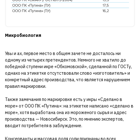
Микробиология
Увы и ах, первое место в общем зачете не досталось ни
одному из четырех претендентов. Немного не хватило до
победной ступени икре «Обкомовской», сделанной по ГОСТу,
однако на этикетке отсутствовали слово «изготовитель» и
конкретный адрес производства, что является нарушением
правил маркировки.
Также замечания по маркировке есть у икры «Сделано в
море» от ООО ПК «Путина»: на этикетке написано «сделано в
море», хотя выработана она из мороженого сырья и адрес
производства — Новосибирск. Это, по мнению экспертов,
вводит потребителя в заблуждение.
Консерванты и массовая доля соли признаны во всех