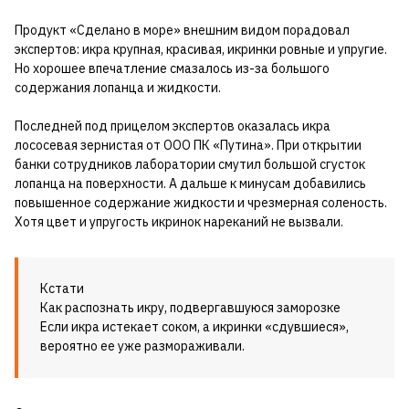
Продукт «Сделано в море» внешним видом порадовал
экспертов: икра крупная, красивая, икринки ровные и упругие.
Но хорошее впечатление смазалось из-за большого
содержания лопанца и жидкости.
Последней под прицелом экспертов оказалась икра
лососевая зернистая от ООО ПК «Путина». При открытии
банки сотрудников лаборатории смутил большой сгусток
лопанца на поверхности. А дальше к минусам добавились
повышенное содержание жидкости и чрезмерная соленость.
Хотя цвет и упругость икринок нареканий не вызвали.
Кстати
Как распознать икру, подвергавшуюся заморозке
Если икра истекает соком, а икринки «сдувшиеся»,
вероятно ее уже размораживали.