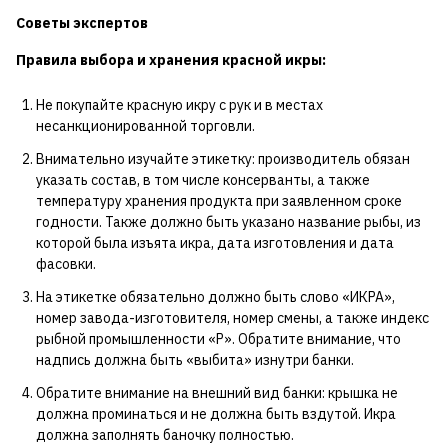
Советы экспертов
Правила выбора и хранения красной икры:
Не покупайте красную икру с рук и в местах
несанкционированной торговли.
Внимательно изучайте этикетку: производитель обязан
указать состав, в том числе консерванты, а также
температуру хранения продукта при заявленном сроке
годности. Также должно быть указано название рыбы, из
которой была изъята икра, дата изготовления и дата
фасовки.
На этикетке обязательно должно быть слово «ИКРА»,
номер завода-изготовителя, номер смены, а также индекс
рыбной промышленности «Р». Обратите внимание, что
надпись должна быть «выбита» изнутри банки.
Обратите внимание на внешний вид банки: крышка не
должна проминаться и не должна быть вздутой. Икра
должна заполнять баночку полностью.