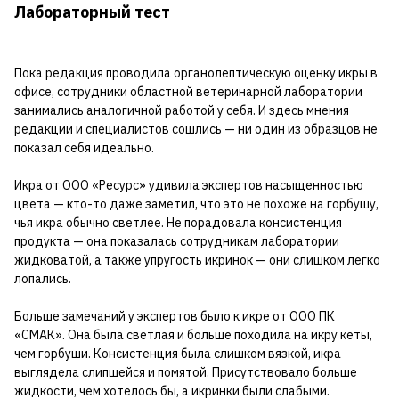
Лабораторный тест
Пока редакция проводила органолептическую оценку икры в
офисе, сотрудники областной ветеринарной лаборатории
занимались аналогичной работой у себя. И здесь мнения
редакции и специалистов сошлись — ни один из образцов не
показал себя идеально.
Икра от ООО «Ресурс» удивила экспертов насыщенностью
цвета — кто-то даже заметил, что это не похоже на горбушу,
чья икра обычно светлее. Не порадовала консистенция
продукта — она показалась сотрудникам лаборатории
жидковатой, а также упругость икринок — они слишком легко
лопались.
Больше замечаний у экспертов было к икре от ООО ПК
«СМАК». Она была светлая и больше походила на икру кеты,
чем горбуши. Консистенция была слишком вязкой, икра
выглядела слипшейся и помятой. Присутствовало больше
жидкости, чем хотелось бы, а икринки были слабыми.