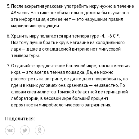
После вскрытия упаковки употребить икру нужно в течение
48 часов. На этикетке обязательно должна быть указана
эта информация, если ее нет — это нарушение правил
маркировки продукции.
Хранить икру полагается при температуре -4…-6 С °.
Поэтому лучше брать икру в магазине из холодильного
ларя — даже в охлаждаемой витрине нет минусовой
температуры.
Отдавайте предпочтение баночной икре, так как весовая
икра — это всегда темная лошадка. Да, ее можно
рассмотреть на витрине, ее даже дают попробовать, но
где и в каких условиях она хранилась — неизвестно. По
словам специалистов Томской областной ветеринарной
лаборатории, в весовой икре больший процент
вероятности микробиологического загрязнения.
Поделиться: