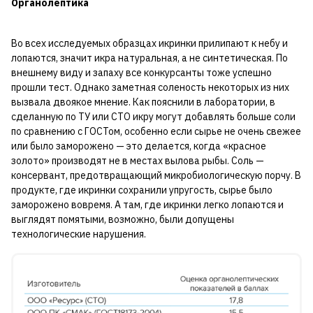
Органолептика
Во всех исследуемых образцах икринки прилипают к небу и
лопаются, значит икра натуральная, а не синтетическая. По
внешнему виду и запаху все конкурсанты тоже успешно
прошли тест. Однако заметная соленость некоторых из них
вызвала двоякое мнение. Как пояснили в лаборатории, в
сделанную по ТУ или СТО икру могут добавлять больше соли
по сравнению с ГОСТом, особенно если сырье не очень свежее
или было заморожено — это делается, когда «красное
золото» производят не в местах вылова рыбы. Соль —
консервант, предотвращающий микробиологическую порчу. В
продукте, где икринки сохранили упругость, сырье было
заморожено вовремя. А там, где икринки легко лопаются и
выглядят помятыми, возможно, были допущены
технологические нарушения.