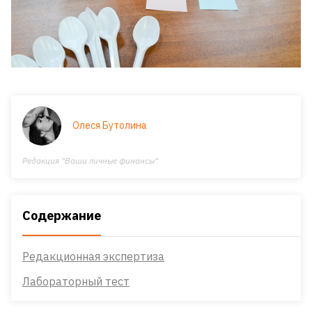
Олеся Бутолина
Редакция "Ваши личные финансы"
Содержание
Редакционная экспертиза
Лабораторный тест