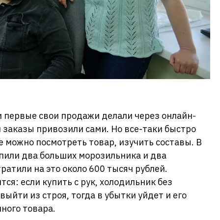
 первые свои продажи делали через онлайн-
м заказы привозили сами. Но все-таки быстро
е можно посмотреть товар, изучить составы. В
пили два больших морозильника и два
ратили на это около 600 тысяч рублей.
тся: если купить с рук, холодильник без
ыйти из строя, тогда в убытки уйдет и его
ного товара.