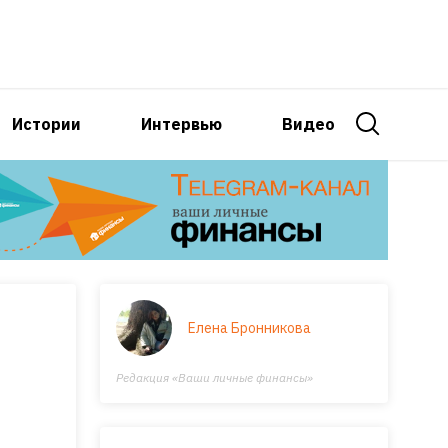
Истории
Интервью
Видео
Елена Бронникова
Редакция «Ваши личные финансы»