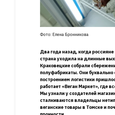
Фото: Елена Бронникова
Два года назад, когда россияне
страна уходила на длинные вых
Краковецкие собрали сбережени
полуфабрикаты. Они буквально с
построением логистики пришлось
работает «Веган Маркет», где в
Мы узнали у создателей магази
сталкиваются владельцы нетипи
веганские товары в Томске и поч
прочности.