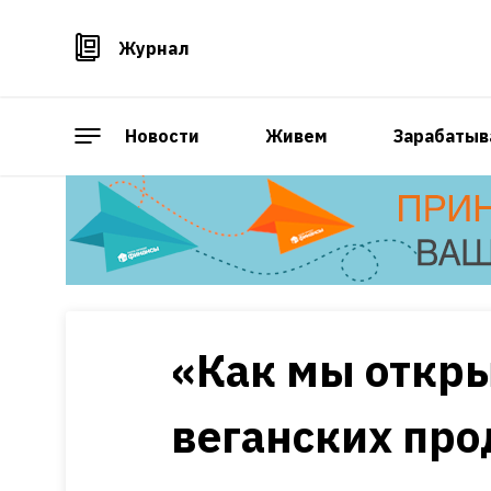
Журнал
Новости
Живем
Зарабатыв
«Как мы откр
веганских про