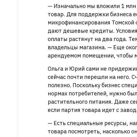
— Изначально мы вложили 1 млн 
товар. Для поддержки бизнеса е
микрофинансирования Томской об
дают дешевые кредиты. Условия
оплаты растянут на два года. Те
владельцы магазина. — Еще окол
арендуемом помещении, чтобы м
Ольга и Юрий сами не придержив
сейчас почти перешли на него. С
полезно. Поскольку бизнес специ
нормах потребителей, нужно был
растительного питания. Даже се
если партия товара идет с заво
— Есть специальные ресурсы, на
товара посмотреть, насколько он 