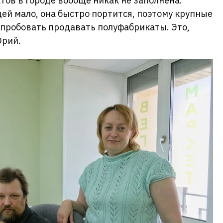
тов в городе вообще никак не заполнена.
ей мало, она быстро портится, поэтому крупные
опробовать продавать полуфабрикаты. Это,
Юрий.