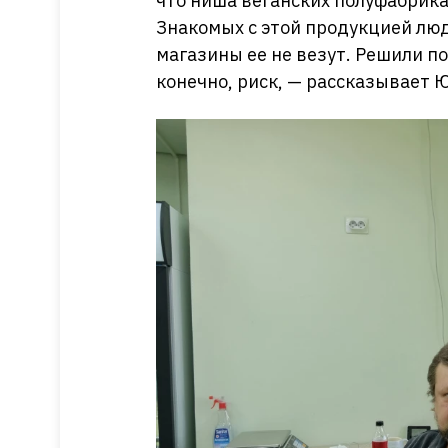
что ниша веганских полуфабрика
Знакомых с этой продукцией люд
магазины ее не везут. Решили п
конечно, риск, — рассказывает 