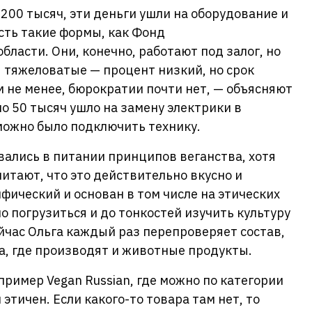
200 тысяч, эти деньги ушли на оборудование и
сть такие формы, как Фонд
ласти. Они, конечно, работают под залог, но
 тяжеловатые — процент низкий, но срок
м не менее, бюрократии почти нет, — объясняют
о 50 тысяч ушло на замену электрики в
ожно было подключить технику.
ались в питании принципов веганства, хотя
читают, что это действительно вкусно и
фический и основан в том числе на этических
о погрузиться и до тонкостей изучить культуру
йчас Ольга каждый раз перепроверяет состав,
да, где производят и животные продукты.
пример Vegan Russian, где можно по категории
этичен. Если какого-то товара там нет, то