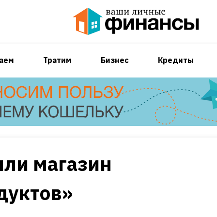
аем
Тратим
Бизнес
Кредиты
ыли магазин
дуктов»