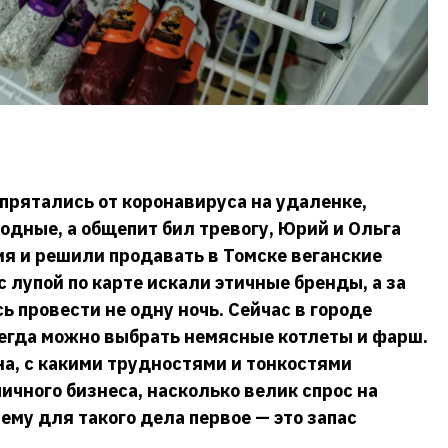
 прятались от коронавируса на удаленке,
одные, а общепит бил тревогу, Юрий и Ольга
я и решили продавать в Томске веганские
 лупой по карте искали этичные бренды, а за
 провести не одну ночь. Сейчас в городе
сегда можно выбрать немясные котлеты и фарш.
на, с какими трудностями и тонкостями
чного бизнеса, насколько велик спрос на
ему для такого дела первое — это запас