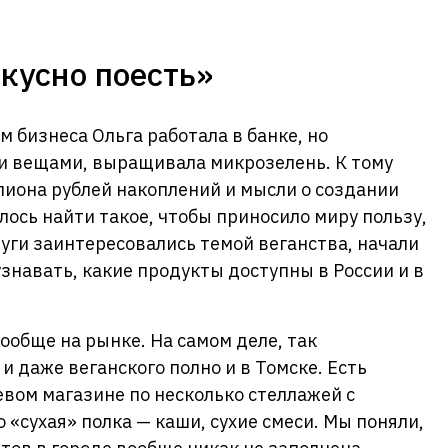
кусно поесть»
 бизнеса Ольга работала в банке, но
и вещами, выращивала микрозелень. К тому
лиона рублей накоплений и мысли о создании
елось найти такое, чтобы приносило миру пользу,
руги заинтересовались темой веганства, начали
узнавать, какие продукты доступны в России и в
ообще на рынке. На самом деле, так
 даже веганского полно и в Томске. Есть
евом магазине по несколько стеллажей с
о «сухая» полка — каши, сухие смеси. Мы поняли,