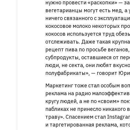
нужно провести «раскопки» — з
вегетарианцы могут есть мед, а
ничего связанного с эксплуатаци
кокосовое молоко некоторых про
кокосов используется труд обез
отслеживать. Даже такая крупна
рецепт пива по просьбе веганов
субпродукты, оставшиеся от пе
люди, не секта, они любят вкусно
полуфабрикаты», — говорит Юри
Маркетинг тоже стал особым во
реклама на радио малоэффектив
кругу людей, а не по «своим» п
пабликах не принесло никакого в
траву». Спасением стал Instagra
и таргетированная реклама, кот