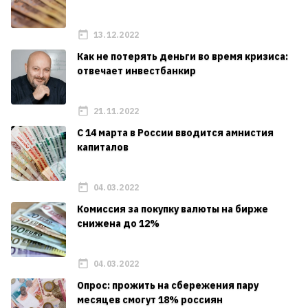
13.12.2022
Как не потерять деньги во время кризиса:
отвечает инвестбанкир
21.11.2022
С 14 марта в России вводится амнистия
капиталов
04.03.2022
Комиссия за покупку валюты на бирже
снижена до 12%
04.03.2022
Опрос: прожить на сбережения пару
месяцев смогут 18% россиян