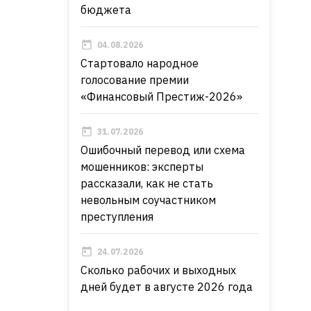
бюджета
04.08.2026
Стартовало народное
голосование премии
«Финансовый Престиж-2026»
31.07.2026
Ошибочный перевод или схема
мошенников: эксперты
рассказали, как не стать
невольным соучастником
преступления
24.07.2026
Сколько рабочих и выходных
дней будет в августе 2026 года