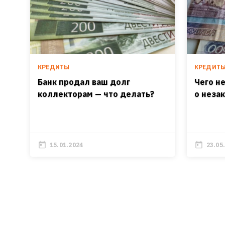
КРЕДИТЫ
КРЕДИТ
Банк продал ваш долг
Чего н
коллекторам — что делать?
о неза
15.01.2024
23.05