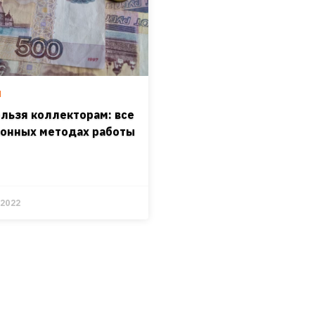
Ы
ельзя коллекторам: все
конных методах работы
.2022