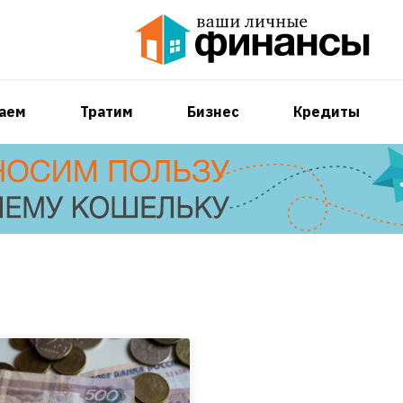
аем
Тратим
Бизнес
Кредиты