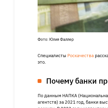
Фото: Юлия Фаллер
Специалисты
Роскачества
расска
это.
Почему банки п
По данным НАПКА (Национальна
агентств) за 2021 год, банки вы