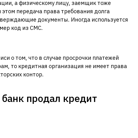
зации, а физическому лицу, заемщик тоже
и этом передача права требования долга
дтверждающие документы. Иногда используется
мер код из СМС.
писи о том, что в случае просрочки платежей
рам, то кредитная организация не имеет права
торских контор.
и банк продал кредит