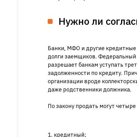
Нужно ли согла
Банки, МФО и другие кредитные
долги заемщиков. Федеральный 
разрешает банкам уступать тре
задолженности по кредиту. При
организации вроде коллекторски
даже родственники должника.
По закону продать могут четыре
кредитный;