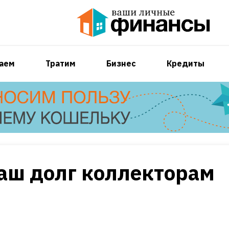
аем
Тратим
Бизнес
Кредиты
аш долг коллекторам