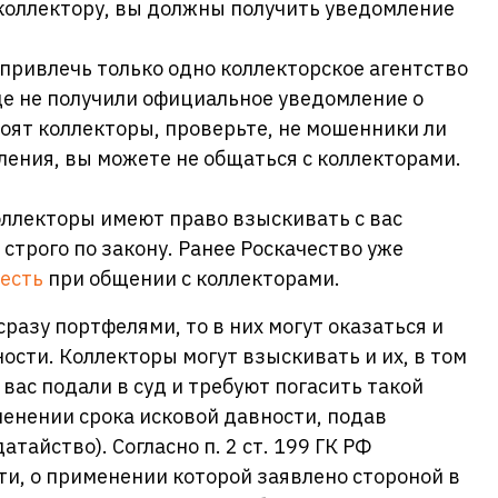
 коллектору, вы должны получить уведомление
привлечь только одно коллекторское агентство
ще не получили официальное уведомление о
коят коллекторы, проверьте, не мошенники ли
мления, вы можете не общаться с коллекторами.
оллекторы имеют право взыскивать с вас
строго по закону. Ранее Роскачество уже
 есть
при общении с коллекторами.
разу портфелями, то в них могут оказаться и
ости. Коллекторы могут взыскивать и их, в том
 вас подали в суд и требуют погасить такой
менении срока исковой давности, подав
тайство). Согласно п. 2 ст. 199 ГК РФ
ти, о применении которой заявлено стороной в