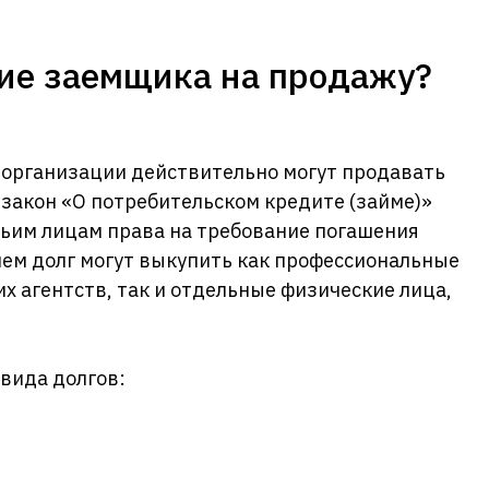
сие заемщика на продажу?
 организации действительно могут продавать
закон «О потребительском кредите (займе)»
тьим лицам права на требование погашения
чем долг могут выкупить как профессиональные
х агентств, так и отдельные физические лица,
 вида долгов: