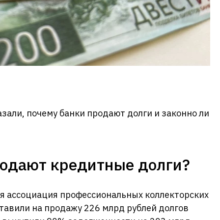
зали, почему банки продают долги и законно ли
родают кредитные долги?
я ассоциация профессиональных коллекторских
ставили на продажу 226 млрд рублей долгов