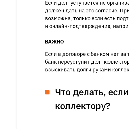
Если долг уступается не органи
должен дать на это согласие. Пр
возможна, только если есть по
и онлайн-подтверждение, напри
ВАЖНО
Если в договоре с банком нет за
банк переуступит долг коллекто
взыскивать долги руками коллек
Что делать, есл
коллектору?