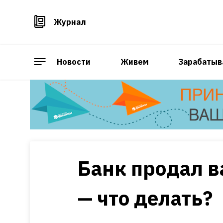
Журнал
Новости
Живем
Зарабатыв
Банк продал в
— что делать?