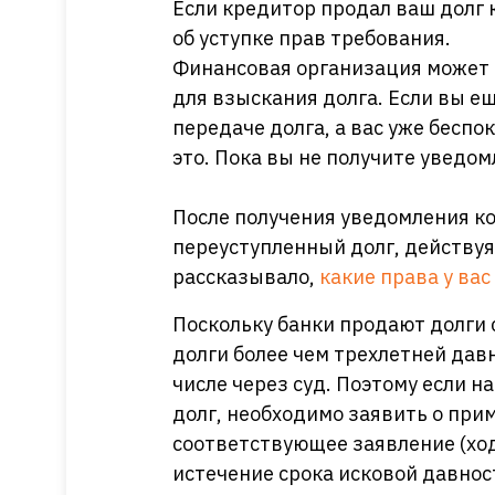
Если кредитор продал ваш долг
об уступке прав требования.
Финансовая организация может 
для взыскания долга. Если вы е
передаче долга, а вас уже беспо
это. Пока вы не получите уведо
После получения уведомления к
переуступленный долг, действуя 
рассказывало,
какие права у вас
Поскольку банки продают долги с
долги более чем трехлетней давн
числе через суд. Поэтому если на
долг, необходимо заявить о при
соответствующее заявление (хода
истечение срока исковой давнос