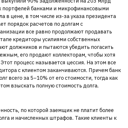
ы выкупили 90% задолженности на 203 млрд
ых портфелей банками и микрофинансовыми
а в цене, в том числе из-за указа президента
ет порядок расчетов по долгам с
анизации все равно продолжают продавать
этапе кредиторы усилиями собственных
ют должников и пытаются убедить погасить
дежным, его продают коллекторам, чтобы хотя
 Этот процесс называется цессия. На этом все
дитора с клиентом заканчиваются. Причем банк
г всего за 5–10% от его стоимости, тогда как
том взыскать полную стоимость долга.
ность, по которой заемщик не платит более
олга и начисленных штрафов. Такие клиенты к