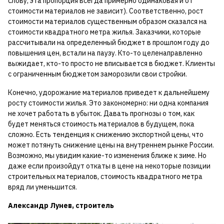
слову, эта пропорция всегда примерно одинаковая и от
стоимости материалов не зависит). Соответственно, рост
стоимости материалов существенным образом сказался на
стоимости квадратного метра жилья. Заказчики, которые
рассчитывали на определенный бюджет в прошлом году до
повышения цен, встали на паузу. Кто-то целенаправленно
выжидает, кто-то просто не вписывается в бюджет. Клиенты
с ограниченным бюджетом заморозили свои стройки.
Конечно, удорожание материалов приведет к дальнейшему
росту стоимости жилья. Это закономерно: ни одна компания
не хочет работать в убыток. Давать прогнозы о том, как
будет меняться стоимость материалов в будущем, пока
сложно. Есть тенденция к снижению экспортной цены, что
может потянуть снижение цены на внутреннем рынке России.
Возможно, мы увидим какие-то изменения ближе к зиме. Но
даже если произойдут откаты в цене на некоторые позиции
строительных материалов, стоимость квадратного метра
вряд ли уменьшится.
Александр Лунев, строитель