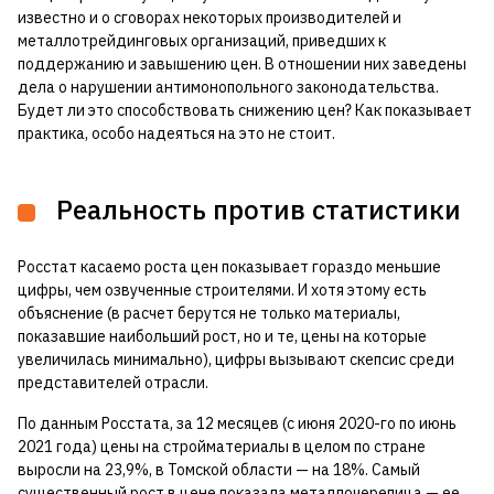
известно и о сговорах некоторых производителей и
металлотрейдинговых организаций, приведших к
поддержанию и завышению цен. В отношении них заведены
дела о нарушении антимонопольного законодательства.
Будет ли это способствовать снижению цен? Как показывает
практика, особо надеяться на это не стоит.
Реальность против статистики
Росстат касаемо роста цен показывает гораздо меньшие
цифры, чем озвученные строителями. И хотя этому есть
объяснение (в расчет берутся не только материалы,
показавшие наибольший рост, но и те, цены на которые
увеличилась минимально), цифры вызывают скепсис среди
представителей отрасли.
По данным Росстата, за 12 месяцев (с июня 2020-го по июнь
2021 года) цены на стройматериалы в целом по стране
выросли на 23,9%, в Томской области — на 18%. Самый
существенный рост в цене показала металлочерепица — ее