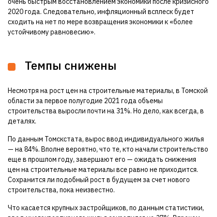
очень быстрым восстановлением экономики после кризисного
2020 года. Следовательно, инфляционный всплеск будет
сходить на нет по мере возвращения экономики к «более
устойчивому равновесию».
Темпы снижены
Несмотря на рост цен на строительные материалы, в Томской
области за первое полугодие 2021 года объемы
строительства выросли почти на 31%. Но дело, как всегда, в
деталях.
По данным Томскстата, вырос ввод индивидуального жилья
— на 84%. Вполне вероятно, что те, кто начали строительство
еще в прошлом году, завершают его — ожидать снижения
цен на строительные материалы все равно не приходится.
Сохранится ли подобный рост в будущем за счет нового
строительства, пока неизвестно.
Что касается крупных застройщиков, по данным статистики,