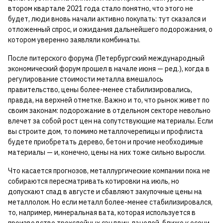
втором квартале 2021 года стало понятно, что этого не
будет, люди вновь начали активно покупать: тут сказался и
отложенный спрос, и ожидания дальнейшего подорожания, о
котором уверенно заявляли комбинаты.
После питерского форума (Петербургский международный
экономический форум прошел в начале июня — ред.), когда в
регулирование стоимости металла вмешалось
правительство, цены более-менее стабилизировались,
правда, на верхней отметке. Важно и то, что рынок живет по
своим законам: подорожание в отдельном секторе невольно
влечет за собой рост цен на сопутствующие материалы. Если
вы строите дом, то помимо металлочерепицы и профлиста
будете приобретать дерево, бетон и прочие необходимые
материалы — и, конечно, цены на них тоже сильно выросли.
Что касается прогнозов, металлургические компании пока не
собираются пересматривать котировки на июль, но
допускают спад в августе и сбавляют закупочные цены на
металлолом. Но если металл более-менее стабилизировался,
то, например, минеральная вата, которая используется в