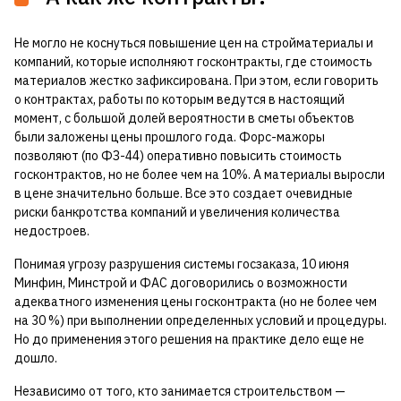
Не могло не коснуться повышение цен на стройматериалы и
компаний, которые исполняют госконтракты, где стоимость
материалов жестко зафиксирована. При этом, если говорить
о контрактах, работы по которым ведутся в настоящий
момент, с большой долей вероятности в сметы объектов
были заложены цены прошлого года. Форс-мажоры
позволяют (по ФЗ-44) оперативно повысить стоимость
госконтрактов, но не более чем на 10%. А материалы выросли
в цене значительно больше. Все это создает очевидные
риски банкротства компаний и увеличения количества
недостроев.
Понимая угрозу разрушения системы госзаказа, 10 июня
Минфин, Минстрой и ФАС договорились о возможности
адекватного изменения цены госконтракта (но не более чем
на 30 %) при выполнении определенных условий и процедуры.
Но до применения этого решения на практике дело еще не
дошло.
Независимо от того, кто занимается строительством —