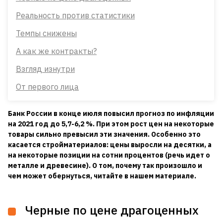
Реальность против статистики
Темпы снижены
А как же контракты?
Взгляд изнутри
От первого лица
Банк России в конце июля повысил прогноз по инфляции
на 2021 год до 5,7-6,2 %. При этом рост цен на некоторые
товары сильно превысил эти значения. Особенно это
касается стройматериалов: цены выросли на десятки, а
на некоторые позиции на сотни процентов (речь идет о
металле и древесине). О том, почему так произошло и
чем может обернуться, читайте в нашем материале.
Черные по цене драгоценных