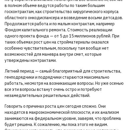
в полном объеме ведутся работы по таким большим
госконтрактам, как строительство хирургического корпуса
областного онкодиспансера и возведение восьми детсадов.
Продолжается работа и по малым контрактам, например
Фондом капитального ремонта. Стоимость реализации
одного проекта фонда — от 5 до 15 миллионов рублей. При
таких объемах рост цен на стройматериалы оказался
особенно чувствительным, поскольку там вообще нет
возможностей для маневра внутри смет, которые
утверждены контрактами.
Летний период — самый благоприятный для строительства,
генподрядчики и подрядчики стараются максимально
работать, несмотря на возникающие вопросы. Но уже осенью
все эти вопросы встанут очень остро и потребуют
незамедлительных решительных действий.
Говорить о причинах роста цен сегодня сложно. Они
находятся в макроэкономической плоскости, и их анализом
занимаются на федеральном уровне, заверяя, что проблема
будет решена. К сожалению, мы пока этого не видим.