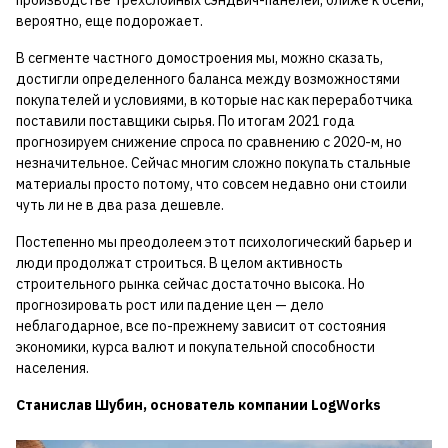
производстве трехслойных сэндвич-панелей, ближе к осени,
вероятно, еще подорожает.
В сегменте частного домостроения мы, можно сказать,
достигли определенного баланса между возможностями
покупателей и условиями, в которые нас как переработчика
поставили поставщики сырья. По итогам 2021 года
прогнозируем снижение спроса по сравнению с 2020-м, но
незначительное. Сейчас многим сложно покупать стальные
материалы просто потому, что совсем недавно они стоили
чуть ли не в два раза дешевле.
Постепенно мы преодолеем этот психологический барьер и
люди продолжат строиться. В целом активность
строительного рынка сейчас достаточно высока. Но
прогнозировать рост или падение цен — дело
неблагодарное, все по-прежнему зависит от состояния
экономики, курса валют и покупательной способности
населения.
Станислав Шубин, основатель компании
LogWorks