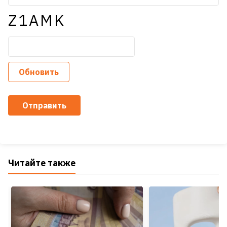
Z1AMK
Обновить
Отправить
Читайте также