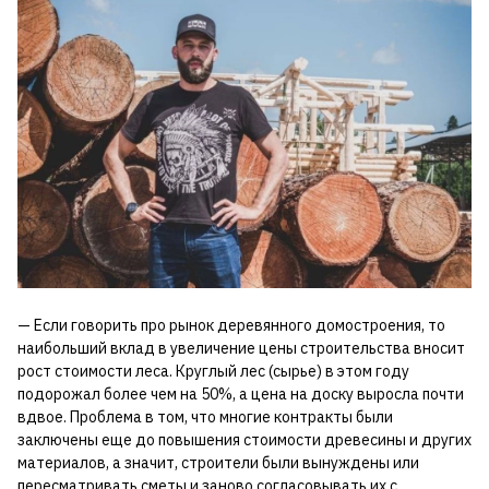
— Если говорить про рынок деревянного домостроения, то
наибольший вклад в увеличение цены строительства вносит
рост стоимости леса. Круглый лес (сырье) в этом году
подорожал более чем на 50%, а цена на доску выросла почти
вдвое. Проблема в том, что многие контракты были
заключены еще до повышения стоимости древесины и других
материалов, а значит, строители были вынуждены или
пересматривать сметы и заново согласовывать их с