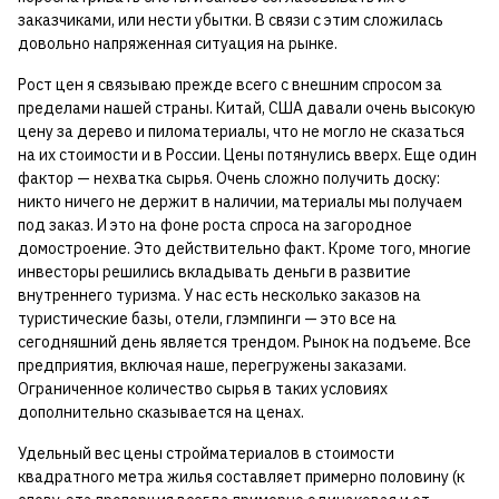
заказчиками, или нести убытки. В связи с этим сложилась
довольно напряженная ситуация на рынке.
Рост цен я связываю прежде всего с внешним спросом за
пределами нашей страны. Китай, США давали очень высокую
цену за дерево и пиломатериалы, что не могло не сказаться
на их стоимости и в России. Цены потянулись вверх. Еще один
фактор — нехватка сырья. Очень сложно получить доску:
никто ничего не держит в наличии, материалы мы получаем
под заказ. И это на фоне роста спроса на загородное
домостроение. Это действительно факт. Кроме того, многие
инвесторы решились вкладывать деньги в развитие
внутреннего туризма. У нас есть несколько заказов на
туристические базы, отели, глэмпинги — это все на
сегодняшний день является трендом. Рынок на подъеме. Все
предприятия, включая наше, перегружены заказами.
Ограниченное количество сырья в таких условиях
дополнительно сказывается на ценах.
Удельный вес цены стройматериалов в стоимости
квадратного метра жилья составляет примерно половину (к