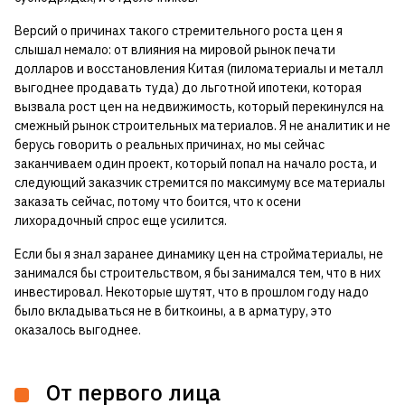
Версий о причинах такого стремительного роста цен я
слышал немало: от влияния на мировой рынок печати
долларов и восстановления Китая (пиломатериалы и металл
выгоднее продавать туда) до льготной ипотеки, которая
вызвала рост цен на недвижимость, который перекинулся на
смежный рынок строительных материалов. Я не аналитик и не
берусь говорить о реальных причинах, но мы сейчас
заканчиваем один проект, который попал на начало роста, и
следующий заказчик стремится по максимуму все материалы
заказать сейчас, потому что боится, что к осени
лихорадочный спрос еще усилится.
Если бы я знал заранее динамику цен на стройматериалы, не
занимался бы строительством, я бы занимался тем, что в них
инвестировал. Некоторые шутят, что в прошлом году надо
было вкладываться не в биткоины, а в арматуру, это
оказалось выгоднее.
От первого лица