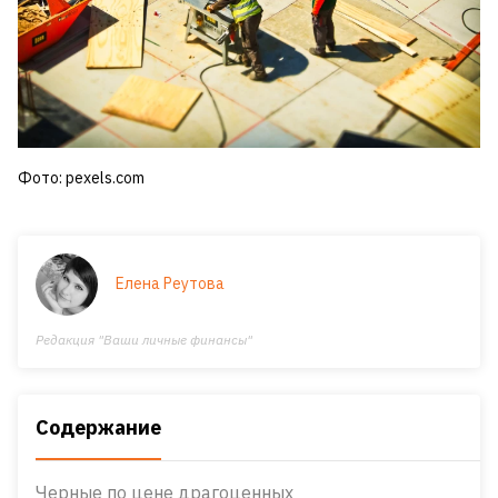
Фото: pexels.com
Елена Реутова
Редакция "Ваши личные финансы"
Содержание
Черные по цене драгоценных