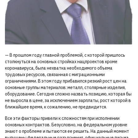
— В прошлом году главной проблемой, с которой пришлось
столкнуться на основных стройках нацпроектов кроме
коронавируса, была нехватка необходимого объема
трудовых ресурсов, связанная с миграционными
ограничениями. В этом году прибавился резкий рост цен на
основные группы материалов: металл, столярные изделия,
оборудование. Сегодня сложно назвать позицию, которая бы
не выросла в цене, за исключением зарплаты, рост которой в
ближайшее время, к сожалению, не предвидится.
Все эти факторы привели к сложностям при исполнении
основных контрактов. Безусловно, на федеральном уровне
знают о проблеме и пытаются ее решить. На данный момент
выпущены федеральные разъяснения, официальные письма