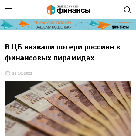
В ЦБ назвали потери россиян в
финансовых пирамидах
22.10.2021