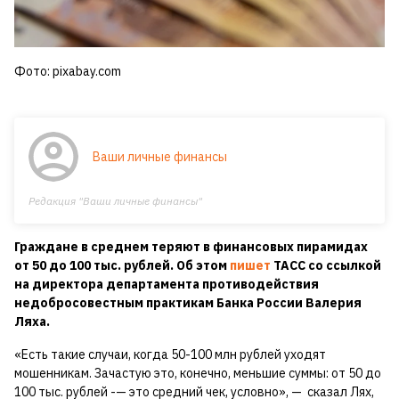
Фото: pixabay.com
Ваши личные финансы
Редакция "Ваши личные финансы"
Граждане в среднем теряют в финансовых пирамидах
от 50 до 100 тыс. рублей. Об этом
пишет
ТАСС со ссылкой
на директора департамента противодействия
недобросовестным практикам Банка России Валерия
Ляха.
«Есть такие случаи, когда 50-100 млн рублей уходят
мошенникам. Зачастую это, конечно, меньшие суммы: от 50 до
100 тыс. рублей -— это средний чек, условно», — сказал Лях,