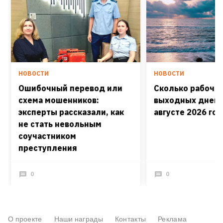
НОВОСТИ
НОВОСТИ
Ошибочный перевод или
Сколько рабочих
схема мошенников:
выходных дней 
эксперты рассказали, как
августе 2026 го
не стать невольным
соучастником
преступления
0
0
О проекте
Наши награды
Контакты
Реклама