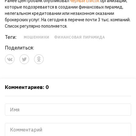
Ранее Центробанк опубликовал
черный список
организаций,
которые подозревается в создании финансовых пирамид,
нелегальном кредитовании или незаконном оказании
брокерских услуг. На сегодня в перечне почти 3 тыс. компаний.
Список регулярно пополняется.
Теги:
МОШЕННИКИ
ФИНАНСОВАЯ ПИРАМИДА
Поделиться:
Комментариев: 0