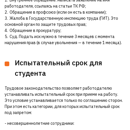
1. Внутреннее обращение: написать заявление на имя
работодателя, ссылаясь на статьи ТК РФ;
2. Обращение в профсоюз (если он есть в компании);
3. Жалоба в Государственную инспекцию труда (ГИТ). Это
основной орган по защите трудовых прав;
4. Обращение в прокуратуру;
5. Суд. Подать иск нужно в течение 3 месяцев с момента
нарушения прав (в случае увольнения — в течение 1 месяца).
Испытательный срок для
студента
Трудовое законодательство позволяет работодателю
устанавливать испытательный срок при приеме на работу.
Это условие устанавливается только по соглашению сторон.
При этом есть категории, для которых испытательный срок
под запретом:
- несовершеннолетние сотрудники: