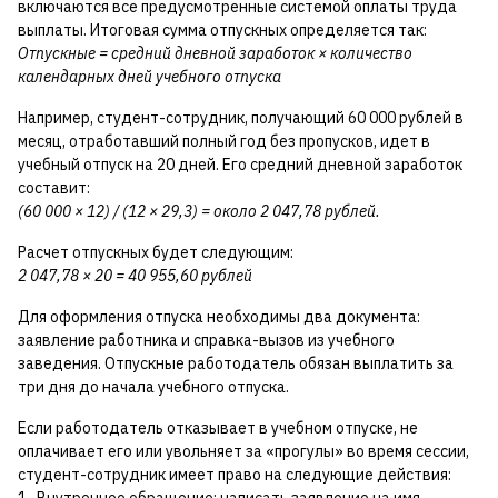
включаются все предусмотренные системой оплаты труда
выплаты. Итоговая сумма отпускных определяется так:
Отпускные = средний дневной заработок × количество
календарных дней учебного отпуска
Например, студент-сотрудник, получающий 60 000 рублей в
месяц, отработавший полный год без пропусков, идет в
учебный отпуск на 20 дней. Его средний дневной заработок
составит:
(60 000 × 12) / (12 × 29,3) = около 2 047,78 рублей.
Расчет отпускных будет следующим:
2 047,78 × 20 = 40 955,60 рублей
Для оформления отпуска необходимы два документа:
заявление работника и справка-вызов из учебного
заведения. Отпускные работодатель обязан выплатить за
три дня до начала учебного отпуска.
Если работодатель отказывает в учебном отпуске, не
оплачивает его или увольняет за «прогулы» во время сессии,
студент-сотрудник имеет право на следующие действия: