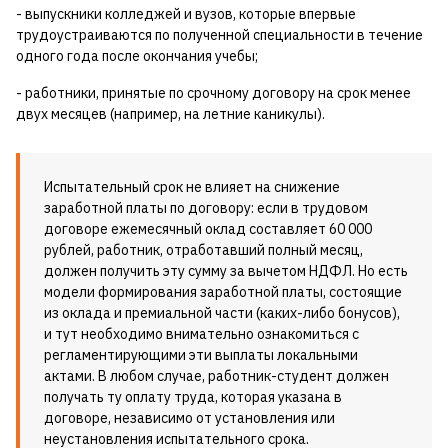
- выпускники колледжей и вузов, которые впервые
трудоустраиваются по полученной специальности в течение
одного года после окончания учебы;
- работники, принятые по срочному договору на срок менее
двух месяцев (например, на летние каникулы).
Испытательный срок не влияет на снижение
заработной платы по договору: если в трудовом
договоре ежемесячный оклад составляет 60 000
рублей, работник, отработавший полный месяц,
должен получить эту сумму за вычетом НДФЛ. Но есть
модели формирования заработной платы, состоящие
из оклада и премиальной части (каких-либо бонусов),
и тут необходимо внимательно ознакомиться с
регламентирующими эти выплаты локальными
актами. В любом случае, работник-студент должен
получать ту оплату труда, которая указана в
договоре, независимо от установления или
неустановления испытательного срока.