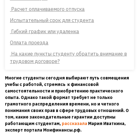
Расчет оплачиваемого отпуска
Испытательный срок для студента
Гибкий график или удаленка
Оплата проезда
На какие пункты студенту обратить внимание в
трудовом договоре?
Многие студенты сегодня выбирают путь совмещения
учебы с работой, стремясь к финансовой
самостоятельности и приобретению практического
опыта. Однако такой формат требует не только
грамотного распределения времени, но и четкого
понимания своих прав в сфере трудовых отношений. О
том, какие законодательные гарантии доступны
работающим студентам,
рассказала
Мария Иваткина,
эксперт портала Моифинансы.рф.