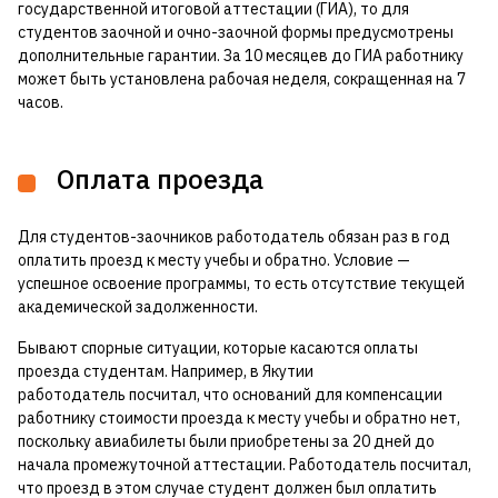
государственной итоговой аттестации (ГИА), то для
студентов заочной и очно-заочной формы предусмотрены
дополнительные гарантии. За 10 месяцев до ГИА работнику
может быть установлена рабочая неделя, сокращенная на 7
часов.
Оплата проезда
Для студентов-заочников работодатель обязан раз в год
оплатить проезд к месту учебы и обратно. Условие —
успешное освоение программы, то есть отсутствие текущей
академической задолженности.
Бывают спорные ситуации, которые касаются оплаты
проезда студентам. Например, в Якутии
работодатель посчитал, что оснований для компенсации
работнику стоимости проезда к месту учебы и обратно нет,
поскольку авиабилеты были приобретены за 20 дней до
начала промежуточной аттестации. Работодатель посчитал,
что проезд в этом случае студент должен был оплатить