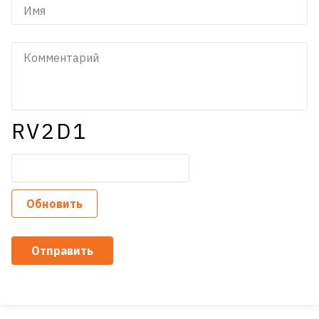
RV2D1
Обновить
Отправить