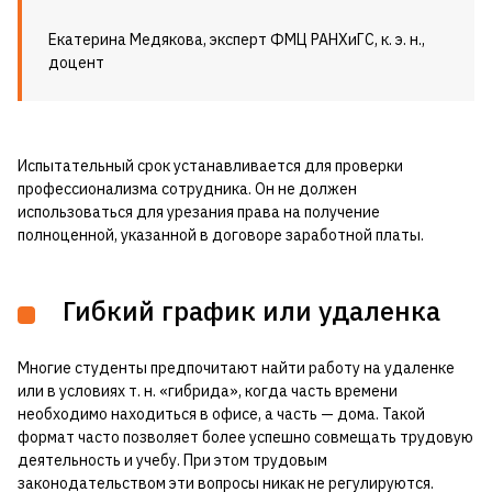
Екатерина Медякова, эксперт ФМЦ РАНХиГС, к. э. н.,
доцент
Испытательный срок устанавливается для проверки
профессионализма сотрудника. Он не должен
использоваться для урезания права на получение
полноценной, указанной в договоре заработной платы.
Гибкий график или удаленка
Многие студенты предпочитают найти работу на удаленке
или в условиях т. н. «гибрида», когда часть времени
необходимо находиться в офисе, а часть — дома. Такой
формат часто позволяет более успешно совмещать трудовую
деятельность и учебу. При этом трудовым
законодательством эти вопросы никак не регулируются.