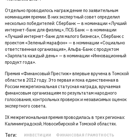
Отдельно проводилось награждение по заявительным
номинациям премии. В них экспертный совет определил
несколько победителей: Сбербанк — в номинации «Лучший
интернет-банк для физлиц», ПСБ Банк — в номинации
«Лучший интернет-банк для малого бизнеса», Сбербанк с
проектом «Зеленый марафон» — в номинации «Социально
ответственная организация», Альфа-Банк с продуктом
«Зарплата каждый день» — в номинации «Инновационный
продукт года».
Премия «Финансовый Престиж» впервые вручена в Томской
области в 2012 году. Это первая и пока единственная в
России межрегиональная статусная награда, вручаемая
финансовым организациям по результатам народного
голосования, контрольных проверок и независимых оценок
экспертного совета.
IX межрегиональная премия проводилась в трех регионах:
Калининградской, Новосибирской и Томской областях.
Теги:
ИНВЕСТИЦИИ
ФИНАНСОВАЯ ГРАМОТНОСТЬ