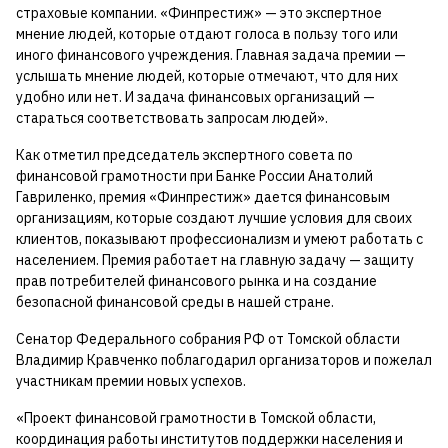
страховые компании. «Финпрестиж» — это экспертное
мнение людей, которые отдают голоса в пользу того или
иного финансового учреждения. Главная задача премии —
услышать мнение людей, которые отмечают, что для них
удобно или нет. И задача финансовых организаций —
стараться соответствовать запросам людей».
Как отметил председатель экспертного совета по
финансовой грамотности при Банке России Анатолий
Гавриленко, премия «Финпрестиж» дается финансовым
организациям, которые создают лучшие условия для своих
клиентов, показывают профессионализм и умеют работать с
населением. Премия работает на главную задачу — защиту
прав потребителей финансового рынка и на создание
безопасной финансовой среды в нашей стране.
Сенатор Федерального собрания РФ от Томской области
Владимир Кравченко поблагодарил организаторов и пожелал
участникам премии новых успехов.
«Проект финансовой грамотности в Томской области,
координация работы институтов поддержки населения и