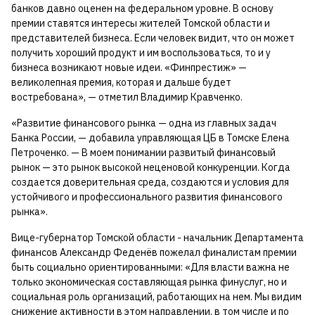
банков давно оценен на федеральном уровне. В основу
премии ставятся интересы жителей Томской области и
представителей бизнеса. Если человек видит, что он может
получить хороший продукт и им воспользоваться, то и у
бизнеса возникают новые идеи. «Финпрестиж» —
великолепная премия, которая и дальше будет
востребована», — отметил Владимир Кравченко.
«Развитие финансового рынка — одна из главных задач
Банка России, — добавила управляющая ЦБ в Томске Елена
Петроченко. — В моем понимании развитый финансовый
рынок — это рынок высокой неценовой конкуренции. Когда
создается доверительная среда, создаются и условия для
устойчивого и профессионального развития финансового
рынка».
Вице-губернатор Томской области - начальник Департамента
финансов Александр Феденёв пожелал финалистам премии
быть социально ориентированными: «Для власти важна не
только экономическая составляющая рынка финуслуг, но и
социальная роль организаций, работающих на нем. Мы видим
снижение активности в этом направлении, в том числе и по