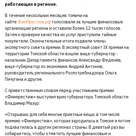
работающих в регионе.
В течение нескольких месяцев томичи на
сайте
ФинПрестиж.рф
голосовали за лучшие финансовые
организации региона и оставили более 12 тысяч голосов.
Затем к проверке качества их услуг приступили тайные
покупатели. Окончательные итоги подвели члены
экспертного совета премии. В экспертный совет IX премии на
территории Томской области вошли: вице-губернатор -
начальник Департамента финансов Александр Феденёв,
вице-губернатор по экономике Андрей Антонов,
руководитель регионального Роспотребнадзора Ольга
Пичугина и другие.
С приветственным словом перед участниками премии
«Финпрестиж» выступил врио губернатора Томской области
Владимир Мазур:
«Открываю для себя многие приятные вещи, в том числе
премию «Финпрестиж», которая зародилась в Томске и потом
подхватилась в других регионах страны. В девятый раз вы
собираетесь, чтобы отметить лучшие финансовые и