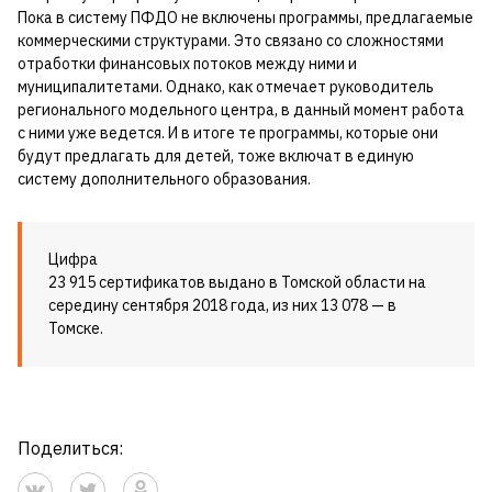
Пока в систему ПФДО не включены программы, предлагаемые
коммерческими структурами. Это связано со сложностями
отработки финансовых потоков между ними и
муниципалитетами. Однако, как отмечает руководитель
регионального модельного центра, в данный момент работа
с ними уже ведется. И в итоге те программы, которые они
будут предлагать для детей, тоже включат в единую
систему дополнительного образования.
Цифра
23 915 сертификатов выдано в Томской области на
середину сентября 2018 года, из них 13 078 — в
Томске.
Поделиться: