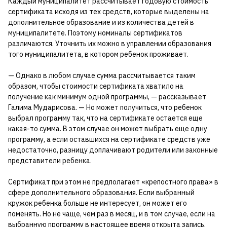
Каждый муниципалитет рассчитывает годовую стоимость
сертификата исходя из тех средств, которые выделены на
дополнительное образование и из количества детей в
муниципалитете. Поэтому номиналы сертификатов
различаются. Уточнить их можно в управлении образования
того муниципалитета, в котором ребенок проживает.
— Однако в любом случае сумма рассчитывается таким
образом, чтобы стоимости сертификата хватило на
получение как минимум одной программы, — рассказывает
Галима Мударисова. — Но может получиться, что ребенок
выбрал программу так, что на сертификате остается еще
какая-то сумма. В этом случае он может выбрать еще одну
программу, а если оставшихся на сертификате средств уже
недостаточно, разницу доплачивают родители или законные
представители ребенка.
Сертификат при этом не предполагает «крепостного права» в
сфере дополнительного образования. Если выбранный
кружок ребенка больше не интересует, он может его
поменять. Но не чаще, чем раз в месяц, и в том случае, если на
выбранную программу в настоящее время открыта запись.